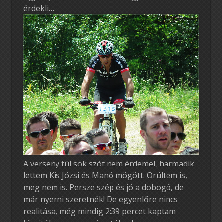
érdekli…
A verseny túl sok szót nem érdemel, harmadik
lettem Kis Józsi és Manó mögött. Örültem is,
meg nem is. Persze szép és jó a dobogó, de
már nyerni szeretnék! De egyenlőre nincs
realitása, még mindig 2:39 percet kaptam