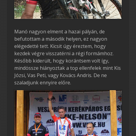
Manó nagyon elment a hazai pályán, de
befutottam a második helyen, ez nagyon
elégedetté tett. Kicsit úgy éreztem, hogy
kezdek végre visszatérni a régi formámhoz.
Később kiderült, hogy korántsem volt így,
mindössze hiányoztak a top ellenfelek mint Kis
Józsi, Vas Peti, vagy Kovács Andris. De ne
szaladjunk ennyire előre.