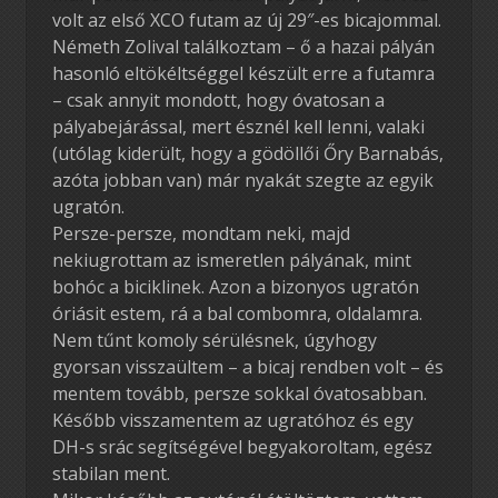
volt az első XCO futam az új 29″-es bicajommal.
Németh Zolival találkoztam – ő a hazai pályán
hasonló eltökéltséggel készült erre a futamra
– csak annyit mondott, hogy óvatosan a
pályabejárással, mert észnél kell lenni, valaki
(utólag kiderült, hogy a gödöllői Őry Barnabás,
azóta jobban van) már nyakát szegte az egyik
ugratón.
Persze-persze, mondtam neki, majd
nekiugrottam az ismeretlen pályának, mint
bohóc a biciklinek. Azon a bizonyos ugratón
óriásit estem, rá a bal combomra, oldalamra.
Nem tűnt komoly sérülésnek, úgyhogy
gyorsan visszaültem – a bicaj rendben volt – és
mentem tovább, persze sokkal óvatosabban.
Később visszamentem az ugratóhoz és egy
DH-s srác segítségével begyakoroltam, egész
stabilan ment.