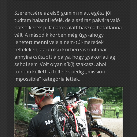
Szerencsére az első gumim miatt egész jól
tudtam haladni lefelé, de a száraz pályára való
hátsó kerék pillanatok alatt használhatatlanná
vált. A második körben még úgy-ahogy
lehetett menni vele a nem-túl-meredek
felfeléken, az utolsó körben viszont már
annyira csúszott a pálya, hogy gyakorlatilag
sehol sem. Volt olyan sík(!) szakasz, ahol
tolnom kellett, a felfelék pedig „mission
impossible” kategória lettek.