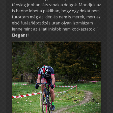
tényleg jobban látszanak a dolgok. Mondjuk az
is benne lehet a pakliban, hogy egy dekát nem
futottam még az idén és nem is merek, mert az
első futás/lépcsőzés után olyan izomlázam
lenne mint az állat! inkább nem kockáztatok. :)
Elegáns!