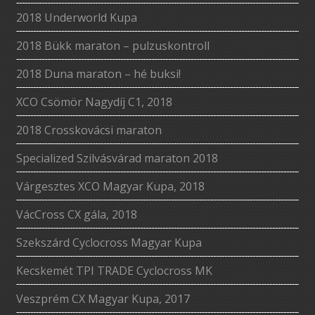
2018 Underworld Kupa
2018 Bükk maraton – pulzuskontroll
2018 Duna maraton – hé buksi!
XCO Csömör Nagydíj C1, 2018
2018 Crosskovácsi maraton
Specialized Szilvásvárad maraton 2018
Várgesztes XCO Magyar Kupa, 2018
VácCross CX gála, 2018
Szekszárd Cyclocross Magyar Kupa
Kecskemét TPI TRADE Cyclocross MK
Veszprém CX Magyar Kupa, 2017