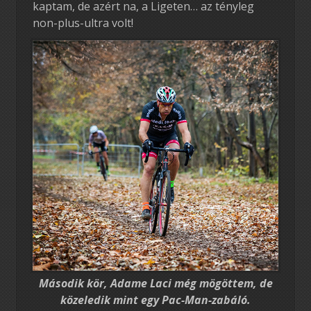
kaptam, de azért na, a Ligeten… az tényleg
non-plus-ultra volt!
Második kör, Adame Laci még mögöttem, de
közeledik mint egy Pac-Man-zabáló.