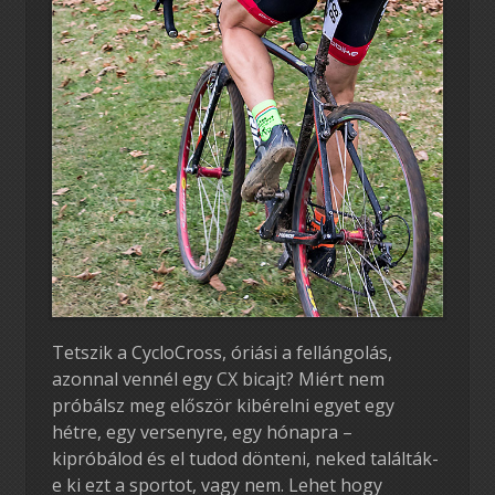
Tetszik a CycloCross, óriási a fellángolás,
azonnal vennél egy CX bicajt? Miért nem
próbálsz meg először kibérelni egyet egy
hétre, egy versenyre, egy hónapra –
kipróbálod és el tudod dönteni, neked találták-
e ki ezt a sportot, vagy nem. Lehet hogy