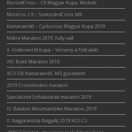
BorsodCross – CX Magyar Kupa, Miskolc
Monti vs. CX – SzekszárdCross MK
Kamaraerdő – Cyclocross Magyar Kupa 2019
Mátra Maraton 2019, fully-val!
X. Underworld Kupa – Verseny a föld alatt
XIX. Bükk Maraton 2019
XCO OB Kamaraerdő, M3 győzelem!
2019 Crosskovácsi maraton
Specialized Szilvásvárad maraton 2019
IV. Balaton Mountainbike Maraton, 2019
II. Nagykanizsa Nagydíj 2019 XCO C2