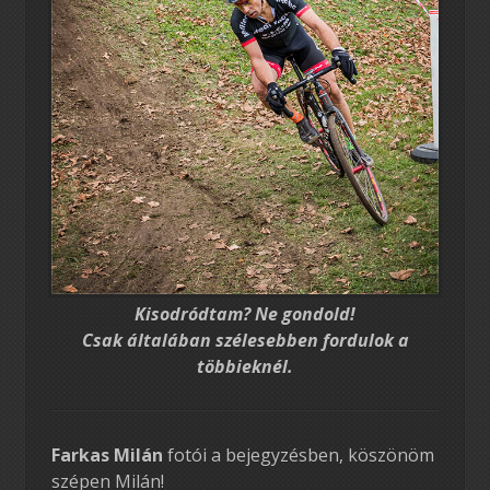
Kisodródtam? Ne gondold!
Csak általában szélesebben fordulok a
többieknél.
Farkas Milán
fotói a bejegyzésben, köszönöm
szépen Milán!