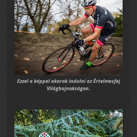
Ezzel a képpel akarok indulni az Értelmesfej
Világbajnokságon.