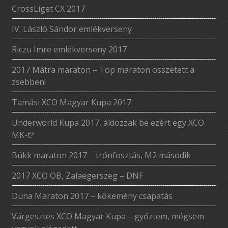
CrossLiget CX 2017
IV. László Sándor emlékverseny
Riczu Imre emlékverseny 2017
2017 Mátra maraton – Top maraton összetett a
zsebben!
Tamási XCO Magyar Kupa 2017
Underworld Kupa 2017, áldozzak be ezért egy XCO
MK-t?
Bükk maraton 2017 – trónfosztás, M2 második
2017 XCO OB, Zalaegerszeg – DNF
Duna Maraton 2017 – kőkemény csapatás
Várgesztes XCO Magyar Kupa – győztem, mégsem