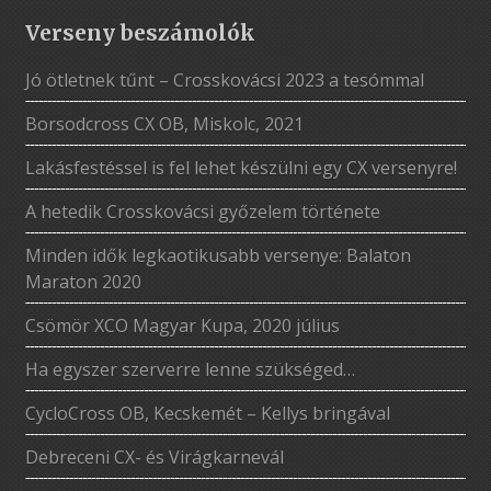
Verseny beszámolók
Jó ötletnek tűnt – Crosskovácsi 2023 a tesómmal
Borsodcross CX OB, Miskolc, 2021
Lakásfestéssel is fel lehet készülni egy CX versenyre!
A hetedik Crosskovácsi győzelem története
Minden idők legkaotikusabb versenye: Balaton
Maraton 2020
Csömör XCO Magyar Kupa, 2020 július
Ha egyszer szerverre lenne szükséged…
CycloCross OB, Kecskemét – Kellys bringával
Debreceni CX- és Virágkarnevál