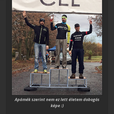
Apámék szerint nem ez lett életem dobogós
képe :)