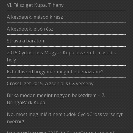
VI. Félsziget Kupa, Tihany
A kezdetek, második rész
A kezdetek, első rész
Strava a barátom
2015 CycloCross Magyar Kupa összetett második
hely
Ezt elhiszed hogy már megint elbénáztam?!
CrossLiget 2015, a zseniális CX verseny
Birka módon megint nagyon bekezdtem – 7.
BringaPark Kupa
No, most meg miért nem tudok CycloCross versenyt
nyerni?!