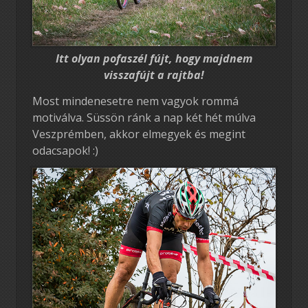
Itt olyan pofaszél fújt, hogy majdnem
visszafújt a rajtba!
Most mindenesetre nem vagyok rommá
motiválva. Süssön ránk a nap két hét múlva
Veszprémben, akkor elmegyek és megint
odacsapok! :)