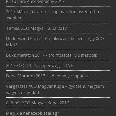
Riczu Imre emlékverseny 2017
2017 Mátra maraton – Top maraton összetett a
zsebben!
Tamási XCO Magyar Kupa 2017
Underworld Kupa 2017, áldozzak be ezért egy XCO
MK-t?
Bükk maraton 2017 – trónfosztás, M2 második
2017 XCO OB, Zalaegerszeg – DNF
Duna Maraton 2017 – kőkemény csapatás
Várgesztes XCO Magyar Kupa – győztem, mégsem
vagyok elégedett
Csömör XCO Magyar Kupa, 2017
Melyik a nehezebb szakág?