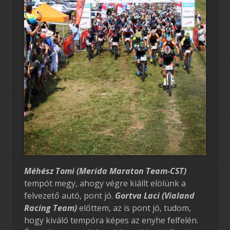
Méhész Tomi (Merida Maraton Team-CST)
tempót megy, ahogy végre kiállt elölünk a
felvezető autó, pont jó.
Gortva Laci (Vialand
Racing Team)
előttem, az is pont jó, tudom,
hogy kiváló tempóra képes az enyhe felfelén.