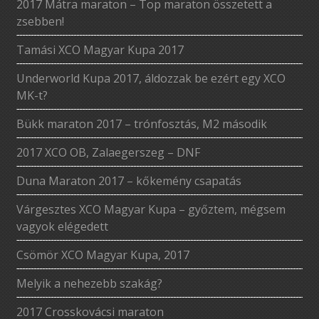
2017 Mátra maraton – Top maraton összetett a
zsebben!
Tamási XCO Magyar Kupa 2017
Underworld Kupa 2017, áldozzak be ezért egy XCO
MK-t?
Bükk maraton 2017 – trónfosztás, M2 második
2017 XCO OB, Zalaegerszeg – DNF
Duna Maraton 2017 – kőkemény csapatás
Várgesztes XCO Magyar Kupa – győztem, mégsem
vagyok elégedett
Csömör XCO Magyar Kupa, 2017
Melyik a nehezebb szakág?
2017 Crosskovácsi maraton