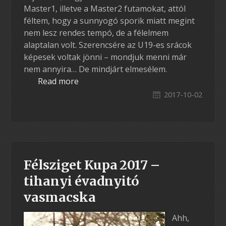
Master1, illetve a Master2 futamokat, attól
féltem, hogy a sunnyogó sporik miatt megint
nem lesz rendes tempó, de a félelmem
alaptalan volt. Szerencsére az U19-es srácok
képesek voltak jönni – mondjuk menni már
nem annyira… De mindjárt elmesélem.
Read more
2017-10-02
Félsziget Kupa 2017 –
tihanyi évadnyitó
vasmacska
Ahh,