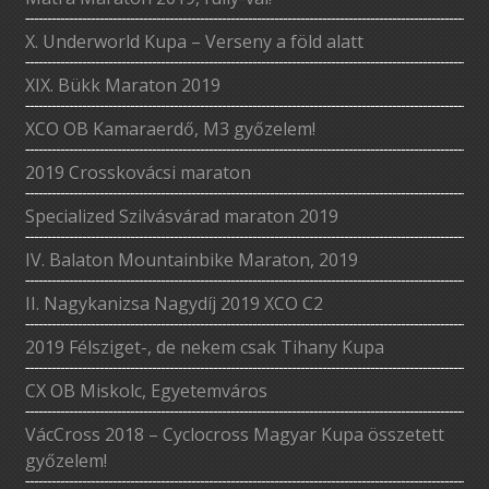
X. Underworld Kupa – Verseny a föld alatt
XIX. Bükk Maraton 2019
XCO OB Kamaraerdő, M3 győzelem!
2019 Crosskovácsi maraton
Specialized Szilvásvárad maraton 2019
IV. Balaton Mountainbike Maraton, 2019
II. Nagykanizsa Nagydíj 2019 XCO C2
2019 Félsziget-, de nekem csak Tihany Kupa
CX OB Miskolc, Egyetemváros
VácCross 2018 – Cyclocross Magyar Kupa összetett
győzelem!