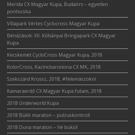
Merida CX Magyar Kupa, Budaörs – egyetlen
pontocska
Villapark Vértes Cyclocross Magyar Kupa
Bénázások: XII. Kőbányai Bringapark CX Magyar
Kupa
Kecskemét CycloCross Magyar Kupa, 2018
KolorCross, Kazincbarcelona CX MK, 2018
Szekszárd Krossz, 2018, #felemászokni
Kamaraerdő CX Magyar Kupa futam, 2018
2018 Underworld Kupa
2018 Bükk maraton – pulzuskontroll
2018 Duna maraton – hé buksi!