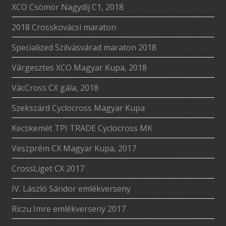
XCO Csömör Nagydíj C1, 2018
2018 Crosskovácsi maraton
Specialized Szilvásvárad maraton 2018
Várgesztes XCO Magyar Kupa, 2018
VácCross CX gála, 2018
Szekszárd Cyclocross Magyar Kupa
Kecskemét TPI TRADE Cyclocross MK
Veszprém CX Magyar Kupa, 2017
CrossLiget CX 2017
IV. László Sándor emlékverseny
Riczu Imre emlékverseny 2017