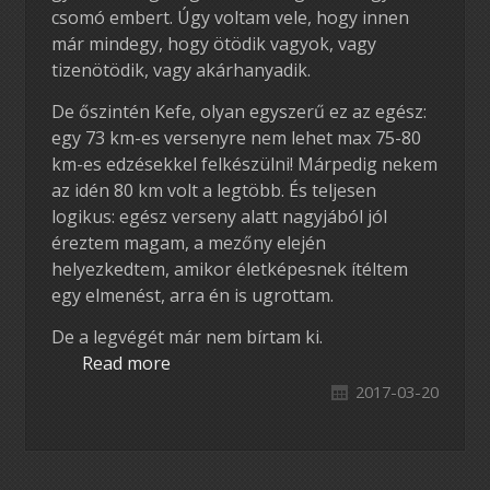
csomó embert. Úgy voltam vele, hogy innen
már mindegy, hogy ötödik vagyok, vagy
tizenötödik, vagy akárhanyadik.
De őszintén Kefe, olyan egyszerű ez az egész:
egy 73 km-es versenyre nem lehet max 75-80
km-es edzésekkel felkészülni! Márpedig nekem
az idén 80 km volt a legtöbb. És teljesen
logikus: egész verseny alatt nagyjából jól
éreztem magam, a mezőny elején
helyezkedtem, amikor életképesnek ítéltem
egy elmenést, arra én is ugrottam.
De a legvégét már nem bírtam ki.
Read more
2017-03-20