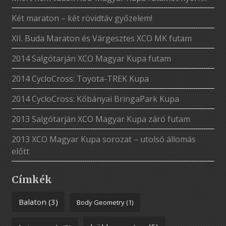
Két maraton – két rövidtáv győzelem!
XII. Buda Maraton és Várgesztes XCO MK futam
2014 Salgótarján XCO Magyar Kupa futam
2014 CycloCross: Toyota-TREK Kupa
2014 CycloCross: Kőbányai BringaPark Kupa
2013 Salgótarján XCO Magyar Kupa záró futam
2013 XCO Magyar Kupa sorozat – utolsó állomás
előtt
Címkék
Balaton
(3)
Body Geometry
(1)