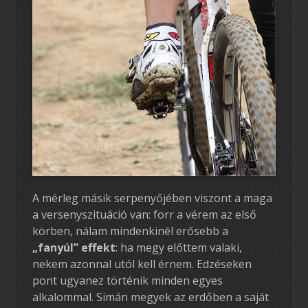
A mérleg másik serpenyőjében viszont a maga
a versenyszituáció van: forr a vérem az első
körben, nálam mindenkinél erősebb a
„fanyúl” effekt
: ha megy előttem valaki,
nekem azonnal utól kell érnem. Edzéseken
pont ugyanez történik minden egyes
alkalommal. Simán megyek az erdőben a saját