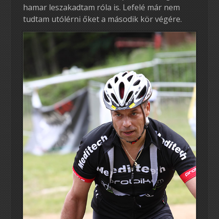
hamar leszakadtam róla is. Lefelé már nem
tudtam utólérni őket a második kör végére.