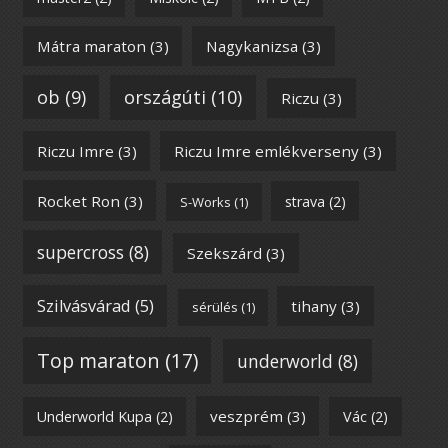
Mátra maraton
(3)
Nagykanizsa
(3)
ob
(9)
országúti
(10)
Riczu
(3)
Riczu Imre
(3)
Riczu Imre emlékverseny
(3)
Rocket Ron
(3)
strava
(2)
S-Works
(1)
supercross
(8)
Szekszárd
(3)
Szilvásvárad
(5)
tihany
(3)
sérülés
(1)
Top maraton
(17)
underworld
(8)
veszprém
(3)
Underworld Kupa
(2)
Vác
(2)