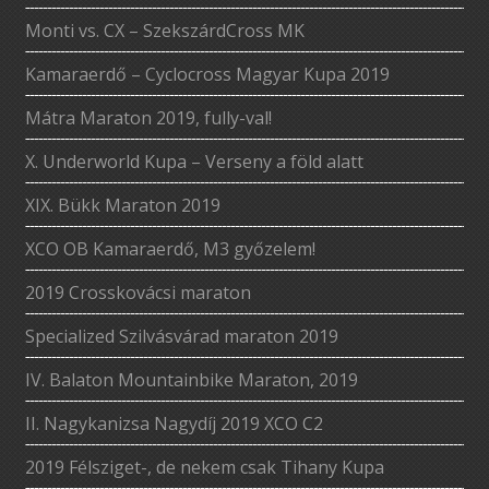
Monti vs. CX – SzekszárdCross MK
Kamaraerdő – Cyclocross Magyar Kupa 2019
Mátra Maraton 2019, fully-val!
X. Underworld Kupa – Verseny a föld alatt
XIX. Bükk Maraton 2019
XCO OB Kamaraerdő, M3 győzelem!
2019 Crosskovácsi maraton
Specialized Szilvásvárad maraton 2019
IV. Balaton Mountainbike Maraton, 2019
II. Nagykanizsa Nagydíj 2019 XCO C2
2019 Félsziget-, de nekem csak Tihany Kupa