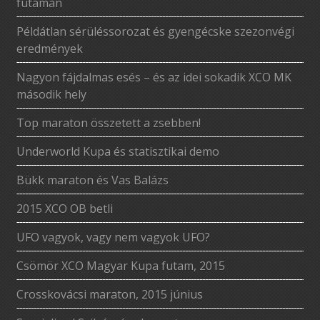
futamán
Példátlan sérüléssorozat és gyengécske szezonvégi
eredmények
Nagyon fájdalmas esés – és az idei sokadik XCO MK
második hely
Top maraton összetett a zsebben!
Underworld Kupa és statisztikai demo
Bükk maraton és Vas Balázs
2015 XCO OB betli
UFO vagyok, vagy nem vagyok UFO?
Csömör XCO Magyar Kupa futam, 2015
Crosskovácsi maraton, 2015 június