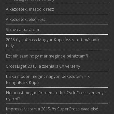
A kezdetek, második rész
A kezdetek, első rész
Strava a barátom
2015 CycloCross Magyar Kupa összetett második
hely
Ezt elhiszed hogy már megint elbénáztam?!
CrossLiget 2015, a zseniális CX verseny
Birka módon megint nagyon bekezdtem – 7.
BringaPark Kupa
No, most meg miért nem tudok CycloCross versenyt
nyerni?!
Impresszív start a 2015-ös SuperCross évad első