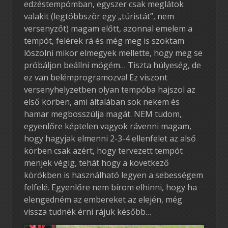
edzéstempómban, egyszer csak meglátok
valakit (legtöbbször egy „túristát”, nem
versenyzőt) magam előtt, azonnal emelem a
tempót, felérek rá és még meg is szoktam
lószolni mikor elmegyek mellette, hogy meg se
próbáljon beállni mögém… Tiszta hülyeség, de
ez van belémprogramozva! Ez viszont
versenyhelyzetben olyan tempóba hajszol az
első körben, ami általában sok nekem és
hamar megbosszúlja magát. NEM tudom,
egyenlőre képtelen vagyok rávenni magam,
hogy hagyjak elmenni 2-3-4 ellenfelet az alső
körben csak azért, hogy tervezett tempót
menjek végig, tehát hogy a következő
körökben is használható legyen a sebességem
felfelé. Egyenlőre nem bírom elhinni, hogy ha
elengedném az embereket az elején, még
vissza tudnék érni rájuk később…