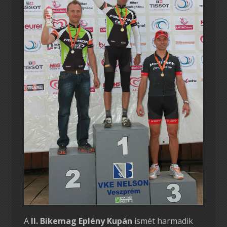
A
II. Bikemag Eplény Kupán
ismét harmadik