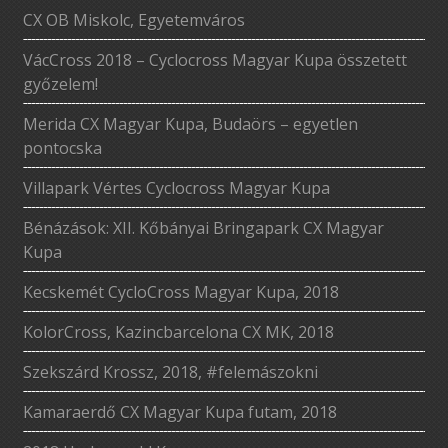
CX OB Miskolc, Egyetemváros
VácCross 2018 – Cyclocross Magyar Kupa összetett
győzelem!
Merida CX Magyar Kupa, Budaörs – egyetlen
pontocska
Villapark Vértes Cyclocross Magyar Kupa
Bénázások: XII. Kőbányai Bringapark CX Magyar
Kupa
Kecskemét CycloCross Magyar Kupa, 2018
KolorCross, Kazincbarcelona CX MK, 2018
Szekszárd Krossz, 2018, #felemászokni
Kamaraerdő CX Magyar Kupa futam, 2018