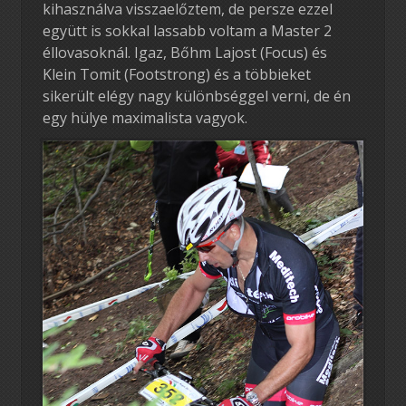
kihasználva visszaelőztem, de persze ezzel
együtt is sokkal lassabb voltam a Master 2
éllovasoknál. Igaz, Bőhm Lajost (Focus) és
Klein Tomit (Footstrong) és a többieket
sikerült elégy nagy különbséggel verni, de én
egy hülye maximalista vagyok.