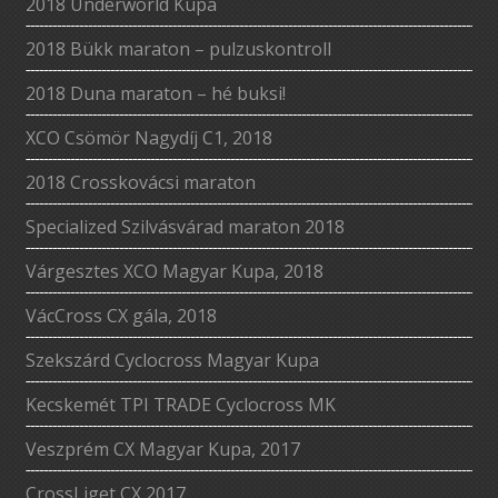
2018 Underworld Kupa
2018 Bükk maraton – pulzuskontroll
2018 Duna maraton – hé buksi!
XCO Csömör Nagydíj C1, 2018
2018 Crosskovácsi maraton
Specialized Szilvásvárad maraton 2018
Várgesztes XCO Magyar Kupa, 2018
VácCross CX gála, 2018
Szekszárd Cyclocross Magyar Kupa
Kecskemét TPI TRADE Cyclocross MK
Veszprém CX Magyar Kupa, 2017
CrossLiget CX 2017