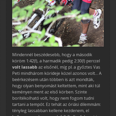
Mindennél beszédesebb, hogy a második
köröm 1:42(!), a harmadik pedig 2:30(!) perccel
volt lassabb
az elsőnél, míg pl. a győztes Vas
Peti mindhárom körideje közel azonos volt… A
beérkezésem után többen is azt mondták,
hogy olyan benyomást keltettem, mint aki túl
keményen ment az első körben. Szinte
borítékolható volt, hogy nem fogom tudni
tartani a tempót. Ez tehát az óriási dilemmám:
tényleg lassabban kellene kezdenem, el