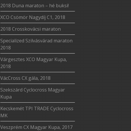
2018 Duna maraton – hé buksi!
XCO Csömör Nagydíj C1, 2018
2018 Crosskovácsi maraton
Specialized Szilvásvárad maraton
2018
Várgesztes XCO Magyar Kupa,
2018
VácCross CX gála, 2018
Szekszárd Cyclocross Magyar
Kupa
Kecskemét TPI TRADE Cyclocross
MK
Veszprém CX Magyar Kupa, 2017