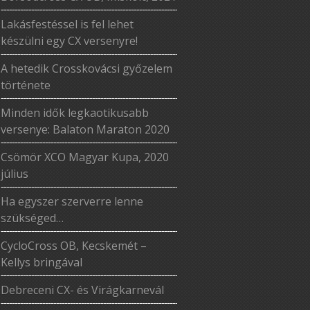
Lakásfestéssel is fel lehet
készülni egy CX versenyre!
A hetedik Crosskovácsi győzelem
története
Minden idők legkaotikusabb
versenye: Balaton Maraton 2020
Csömör XCO Magyar Kupa, 2020
július
Ha egyszer szerverre lenne
szükséged…
CycloCross OB, Kecskemét –
Kellys bringával
Debreceni CX- és Virágkarnevál