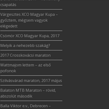
csapatás
Várgesztes XCO Magyar Kupa –
győztem, mégsem vagyok
elégedett
Csömör XCO Magyar Kupa, 2017
Melyik a nehezebb szakág?
2017 Crosskovácsi maraton
Wattmajom lettem – az első
pofonok
Szilvásvárad maraton, 2017 május
Balaton MTB Maraton – rövid,
abszolút második
Balla Viktor e.v., Debrecen –