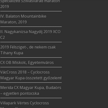
Specialized Szilvásvárad maraton
2019
IV. Balaton Mountainbike
Maraton, 2019
II. Nagykanizsa Nagydíj 2019 XCO
C2
2019 Félsziget-, de nekem csak
Tihany Kupa
CX OB Miskolc, Egyetemváros
VácCross 2018 – Cyclocross
Magyar Kupa összetett győzelem!
Merida CX Magyar Kupa, Budaörs
– egyetlen pontocska
Villapark Vértes Cyclocross