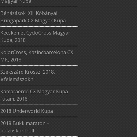
Magyar Kupa
Bénázások: XII. Kőbányai
Bringapark CX Magyar Kupa
Kecskemét CycloCross Magyar
Kupa, 2018
KolorCross, Kazincbarcelona CX
MK, 2018
Szekszárd Krossz, 2018,
#felemászokni
Kamaraerdő CX Magyar Kupa
futam, 2018
2018 Underworld Kupa
2018 Bükk maraton –
pulzuskontroll