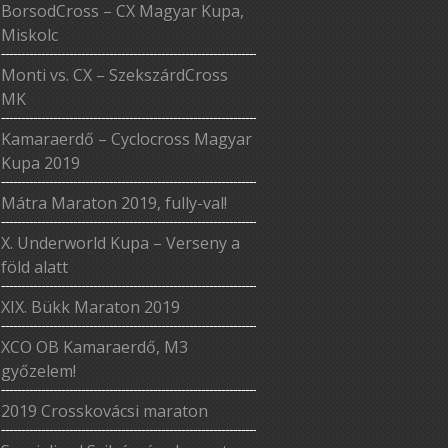
BorsodCross – CX Magyar Kupa,
Miskolc
Monti vs. CX – SzekszárdCross
MK
Kamaraerdő – Cyclocross Magyar
Kupa 2019
Mátra Maraton 2019, fully-val!
X. Underworld Kupa – Verseny a
föld alatt
XIX. Bükk Maraton 2019
XCO OB Kamaraerdő, M3
győzelem!
2019 Crosskovácsi maraton