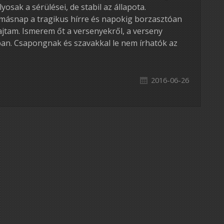
osak a sérülései, de stabil az állapota.
snap a tragikus hírre és napokig borzasztóan
rajtam. Ismerem őt a versenyekről, a verseny
ban. Csapongnak és szavakkal le nem írhatók az
2016-06-26