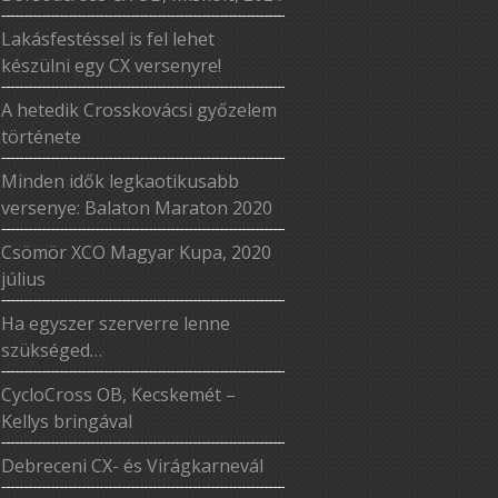
Lakásfestéssel is fel lehet
készülni egy CX versenyre!
A hetedik Crosskovácsi győzelem
története
Minden idők legkaotikusabb
versenye: Balaton Maraton 2020
Csömör XCO Magyar Kupa, 2020
július
Ha egyszer szerverre lenne
szükséged…
CycloCross OB, Kecskemét –
Kellys bringával
Debreceni CX- és Virágkarnevál