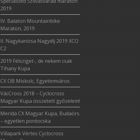
Specialized Szilvásvárad maraton
2019
IV. Balaton Mountainbike
Maraton, 2019
II. Nagykanizsa Nagydíj 2019 XCO
C2
2019 Félsziget-, de nekem csak
Tihany Kupa
CX OB Miskolc, Egyetemváros
VácCross 2018 – Cyclocross
Magyar Kupa összetett győzelem!
Merida CX Magyar Kupa, Budaörs
– egyetlen pontocska
Villapark Vértes Cyclocross