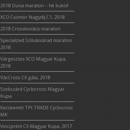
2018 Duna maraton – hé buksi!
XCO Csömör Nagydíj C1, 2018
2018 Crosskovácsi maraton
Specialized Szilvásvárad maraton
2018
Várgesztes XCO Magyar Kupa,
2018
VácCross CX gála, 2018
Szekszárd Cyclocross Magyar
Kupa
Kecskemét TPI TRADE Cyclocross
MK
Veszprém CX Magyar Kupa, 2017