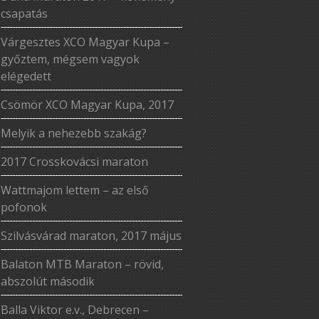
csapatás
Várgesztes XCO Magyar Kupa –
győztem, mégsem vagyok
elégedett
Csömör XCO Magyar Kupa, 2017
Melyik a nehezebb szakág?
2017 Crosskovácsi maraton
Wattmajom lettem – az első
pofonok
Szilvásvárad maraton, 2017 május
Balaton MTB Maraton – rövid,
abszolút második
Balla Viktor e.v., Debrecen –