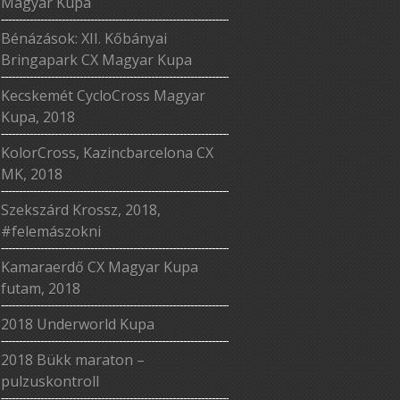
Magyar Kupa
Bénázások: XII. Kőbányai
Bringapark CX Magyar Kupa
Kecskemét CycloCross Magyar
Kupa, 2018
KolorCross, Kazincbarcelona CX
MK, 2018
Szekszárd Krossz, 2018,
#felemászokni
Kamaraerdő CX Magyar Kupa
futam, 2018
2018 Underworld Kupa
2018 Bükk maraton –
pulzuskontroll