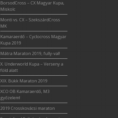
BorsodCross – CX Magyar Kupa,
Miskolc
Monti vs. CX – SzekszárdCross
MK
Kamaraerdő – Cyclocross Magyar
Kupa 2019
Mátra Maraton 2019, fully-val!
X. Underworld Kupa – Verseny a
föld alatt
XIX. Bükk Maraton 2019
XCO OB Kamaraerdő, M3
győzelem!
2019 Crosskovácsi maraton