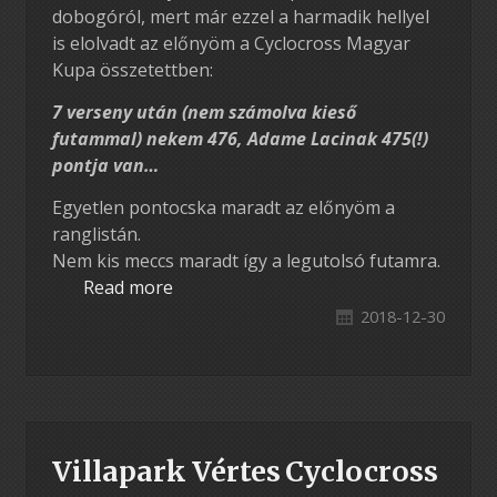
dobogóról, mert már ezzel a harmadik hellyel
is elolvadt az előnyöm a Cyclocross Magyar
Kupa összetettben:
7 verseny után (nem számolva kieső
futammal) nekem 476, Adame Lacinak 475(!)
pontja van…
Egyetlen pontocska maradt az előnyöm a
ranglistán.
Nem kis meccs maradt így a legutolsó futamra.
Read more
2018-12-30
Villapark Vértes Cyclocross