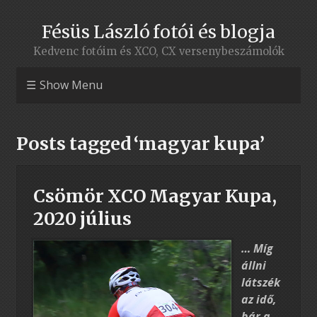
Fésüs László fotói és blogja
Kedvenc fotóim és XCO, CX versenybeszámolók
Show Menu
Posts tagged ‘magyar kupa’
Csömör XCO Magyar Kupa,
2020 július
… Míg
állni
látszék
az idő,
bár a