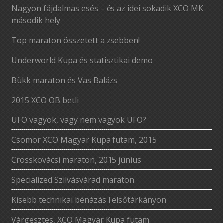
Nagyon fájdalmas esés – és az idei sokadik XCO MK
második hely
Top maraton összetett a zsebben!
Underworld Kupa és statisztikai demo
Bükk maraton és Vas Balázs
2015 XCO OB betli
UFO vagyok, vagy nem vagyok UFO?
Csömör XCO Magyar Kupa futam, 2015
Crosskovácsi maraton, 2015 június
Specialized Szilvásvárad maraton
Kisebb technikai bénázás Felsőtárkányon
Várgesztes, XCO Magyar Kupa futam