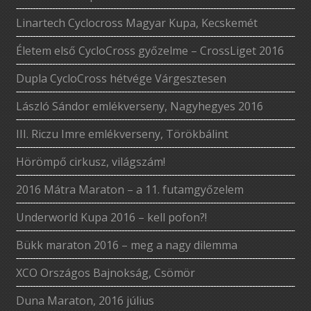
Linartech Cyclocross Magyar Kupa, Kecskemét
Életem első CycloCross győzelme – CrossLiget 2016
Dupla CycloCross hétvége Várgesztesen
László Sándor emlékverseny, Nagyhegyes 2016
III. Riczu Imre emlékverseny, Törökbálint
Hörömpő cirkusz, világszám!
2016 Mátra Maraton – a 11. futamgyőzelem
Underworld Kupa 2016 – kell pofon?!
Bükk maraton 2016 – meg a nagy dilemma
XCO Országos Bajnokság, Csömör
Duna Maraton, 2016 július