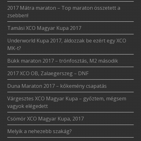
2017 Mátra maraton – Top maraton összetett a
zsebben!
Tamási XCO Magyar Kupa 2017
Underworld Kupa 2017, áldozzak be ezért egy XCO
MK-t?
Bükk maraton 2017 – trónfosztás, M2 második
2017 XCO OB, Zalaegerszeg – DNF
Duna Maraton 2017 – kőkemény csapatás
Várgesztes XCO Magyar Kupa – győztem, mégsem
vagyok elégedett
Csömör XCO Magyar Kupa, 2017
Melyik a nehezebb szakág?