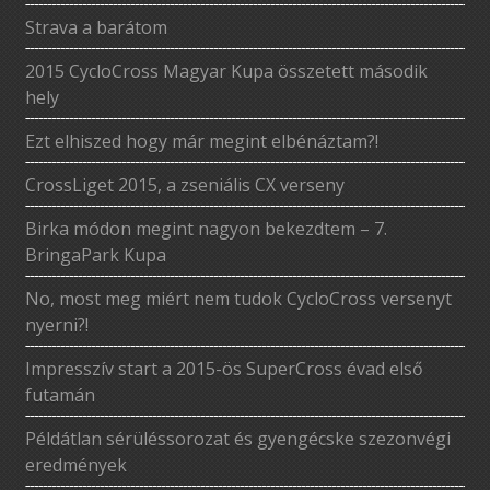
Strava a barátom
2015 CycloCross Magyar Kupa összetett második
hely
Ezt elhiszed hogy már megint elbénáztam?!
CrossLiget 2015, a zseniális CX verseny
Birka módon megint nagyon bekezdtem – 7.
BringaPark Kupa
No, most meg miért nem tudok CycloCross versenyt
nyerni?!
Impresszív start a 2015-ös SuperCross évad első
futamán
Példátlan sérüléssorozat és gyengécske szezonvégi
eredmények