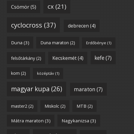
cx
(21)
Csömör
(5)
cyclocross
(37)
debrecen
(4)
Duna
(3)
Duna maraton
(2)
Erdőbénye
(1)
kefe
(7)
Kecskemét
(4)
felsőtárkány
(2)
kom
(2)
középtáv
(1)
magyar kupa
(26)
maraton
(7)
master2
(2)
Miskolc
(2)
MTB
(2)
Mátra maraton
(3)
Nagykanizsa
(3)