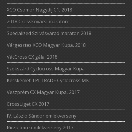
XCO Csömör Nagydíj C1, 2018
2018 Crosskovácsi maraton
Specialized Szilvásvárad maraton 2018
Várgesztes XCO Magyar Kupa, 2018
VácCross CX gála, 2018
Szekszárd Cyclocross Magyar Kupa
Kecskemét TPI TRADE Cyclocross MK
Veszprém CX Magyar Kupa, 2017
CrossLiget CX 2017
IV. László Sándor emlékverseny
Riczu Imre emlékverseny 2017