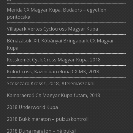
Merida CX Magyar Kupa, Budaörs – egyetlen
pontocska
Villapark Vértes Cyclocross Magyar Kupa
Bénázások: XII. Kőbányai Bringapark CX Magyar
Kupa
Kecskemét CycloCross Magyar Kupa, 2018
KolorCross, Kazincbarcelona CX MK, 2018
Szekszárd Krossz, 2018, #felemászokni
Kamaraerdő CX Magyar Kupa futam, 2018
2018 Underworld Kupa
2018 Bükk maraton – pulzuskontroll
2018 Duna maraton – hé buksi!