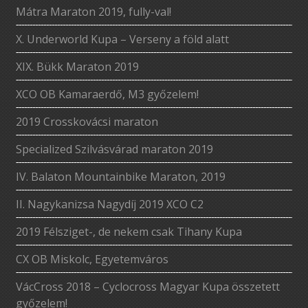
Mátra Maraton 2019, fully-val!
X. Underworld Kupa – Verseny a föld alatt
XIX. Bükk Maraton 2019
XCO OB Kamaraerdő, M3 győzelem!
2019 Crosskovácsi maraton
Specialized Szilvásvárad maraton 2019
IV. Balaton Mountainbike Maraton, 2019
II. Nagykanizsa Nagydíj 2019 XCO C2
2019 Félsziget-, de nekem csak Tihany Kupa
CX OB Miskolc, Egyetemváros
VácCross 2018 – Cyclocross Magyar Kupa összetett
győzelem!