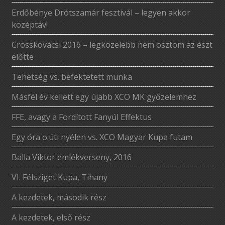
Erdőbénye Drótszamár fesztivál – legyen akkor
középtáv!
Crosskovácsi 2016 – legközelebb nem osztom az észt
előtte
Tehetség vs. befektetett munka
Másfél év kellett egy újabb XCO MK győzelemhez
FFE, avagy a Fordított Fanyúl Effektus
Egy óra o.úti nyélen vs. XCO Magyar Kupa futam
Balla Viktor emlékverseny, 2016
VI. Félsziget Kupa, Tihany
A kezdetek, második rész
A kezdetek, első rész