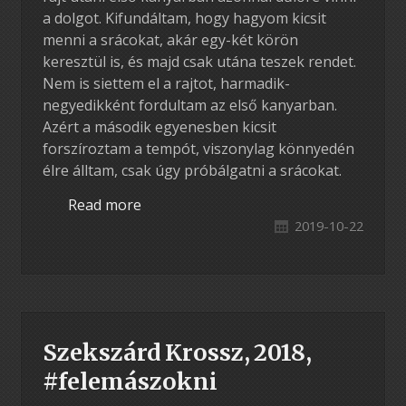
a dolgot. Kifundáltam, hogy hagyom kicsit
menni a srácokat, akár egy-két körön
keresztül is, és majd csak utána teszek rendet.
Nem is siettem el a rajtot, harmadik-
negyedikként fordultam az első kanyarban.
Azért a második egyenesben kicsit
forszíroztam a tempót, viszonylag könnyedén
élre álltam, csak úgy próbálgatni a srácokat.
Read more
2019-10-22
Szekszárd Krossz, 2018,
#felemászokni