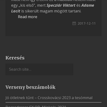
egy „kis első”, mert
Specziár Viktort
és
Adame
Lacit
is sikerült magam mögött tartani.
Read more
2017-12-11
Keresés
Verseny beszámolók
Jó ötletnek tűnt – Crosskovácsi 2023 a tesómmal