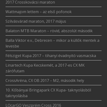
2017 Crosskovácsi maraton
Wattmajom lettem – az első pofonok
Szilvásvárad maraton, 2017 május
Balaton MTB Maraton – rövid, abszolút második
Balla Viktor e.v., Debrecen – mikor a küllők mentek a
levesbe
Félsziget Kupa 2017 – tihanyi évadnyitó vasmacska
Linartech Kupa Kecskemét, a 2017-es CX MK
zárófutam
CrossAréna, CX OB 2017 – M2, második hely
10. Kőbányai Bringapark CX Kupa- taknyolásból
taknyolásba
LOcarGO Veszprém Cross 2016