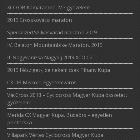
XCO OB Kamaraerdő, M3 győzelem!
2019 Crosskovácsi maraton
Specialized Szilvásvárad maraton 2019
IV. Balaton Mountainbike Maraton, 2019
II. Nagykanizsa Nagydíj 2019 XCO C2
2019 Félsziget-, de nekem csak Tihany Kupa
CX OB Miskolc, Egyetemváros
VácCross 2018 – Cyclocross Magyar Kupa összetett
győzelem!
Merida CX Magyar Kupa, Budaörs – egyetlen
pontocska
Villapark Vértes Cyclocross Magyar Kupa