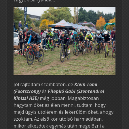
Jól rajtoltam szombaton, de
Klein Tomi
(Footstrong)
és
Filepkó Gabi (Szentendrei
Kinizsi HSE)
még jobban. Magabiztosan
hagytam őket az élen menni, tudtam, hogy
majd úgyis utolérem és lekerülöm őket, ahogy
szoktam. Az első kör utolsó harmadában,
mikor elkezdtek egymás után megelőzni a