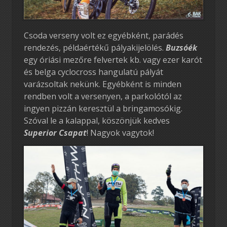
Csoda verseny volt ez egyébként, parádés
rendezés, példaértékű pályakijelölés.
Buzsóék
egy óriási mezőre felvertek kb. vagy ezer karót
és belga cyclocross hangulatú pályát
varázsoltak nekünk. Egyébként is minden
rendben volt a versenyen, a parkolótól az
ingyen pizzán keresztül a bringamosókig.
Szóval le a kalappal, köszönjük kedves
Superior Csapat
! Nagyok vagytok!