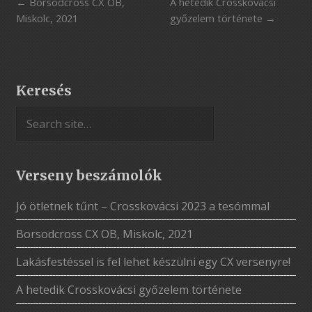
Borsodcross CX OB,
A hetedik Crosskovácsi
Miskolc, 2021
győzelem története
Keresés
Verseny beszámolók
Jó ötletnek tűnt – Crosskovácsi 2023 a tesómmal
Borsodcross CX OB, Miskolc, 2021
Lakásfestéssel is fel lehet készülni egy CX versenyre!
A hetedik Crosskovácsi győzelem története