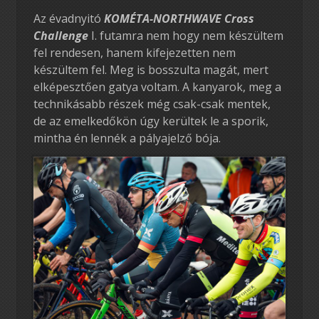
Az évadnyitó
KOMÉTA-NORTHWAVE Cross
Challenge
I. futamra nem hogy nem készültem
fel rendesen, hanem kifejezetten nem
készültem fel. Meg is bosszulta magát, mert
elképesztően gatya voltam. A kanyarok, meg a
technikásabb részek még csak-csak mentek,
de az emelkedőkön úgy kerültek le a sporik,
mintha én lennék a pályajelző bója.