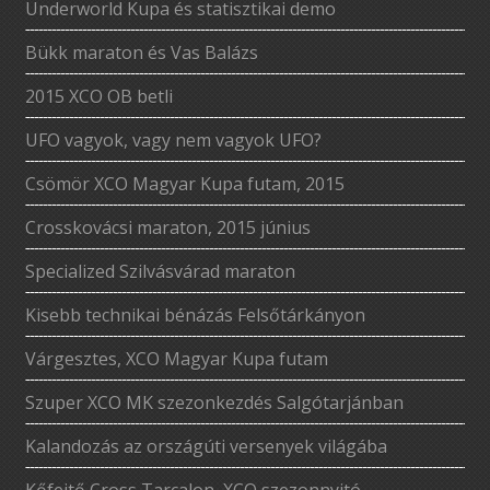
Underworld Kupa és statisztikai demo
Bükk maraton és Vas Balázs
2015 XCO OB betli
UFO vagyok, vagy nem vagyok UFO?
Csömör XCO Magyar Kupa futam, 2015
Crosskovácsi maraton, 2015 június
Specialized Szilvásvárad maraton
Kisebb technikai bénázás Felsőtárkányon
Várgesztes, XCO Magyar Kupa futam
Szuper XCO MK szezonkezdés Salgótarjánban
Kalandozás az országúti versenyek világába
Kőfejtő Cross Tarcalon, XCO szezonnyitó