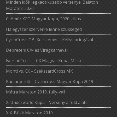
Minden idők legkaotikusabb versenye: Balaton
Maraton 2020
Csömör XCO Magyar Kupa, 2020 július
Ha egyszer szerverre lenne szükséged…
CycloCross OB, Kecskemét – Kellys bringával
Debreceni CX- és Virágkarnevál
BorsodCross – CX Magyar Kupa, Miskolc
Monti vs. CX – SzekszárdCross MK
Kamaraerdő – Cyclocross Magyar Kupa 2019
Mátra Maraton 2019, fully-val!
X. Underworld Kupa – Verseny a föld alatt
XIX. Bükk Maraton 2019