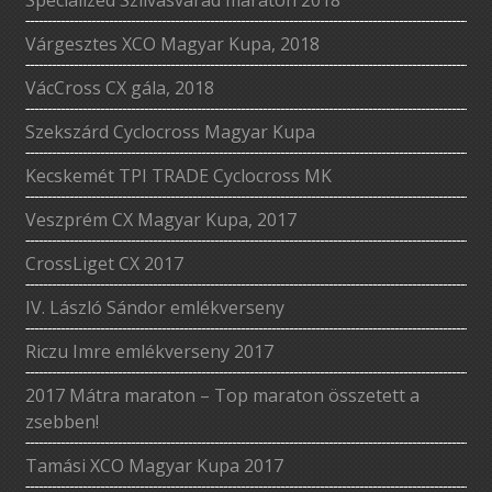
Várgesztes XCO Magyar Kupa, 2018
VácCross CX gála, 2018
Szekszárd Cyclocross Magyar Kupa
Kecskemét TPI TRADE Cyclocross MK
Veszprém CX Magyar Kupa, 2017
CrossLiget CX 2017
IV. László Sándor emlékverseny
Riczu Imre emlékverseny 2017
2017 Mátra maraton – Top maraton összetett a
zsebben!
Tamási XCO Magyar Kupa 2017