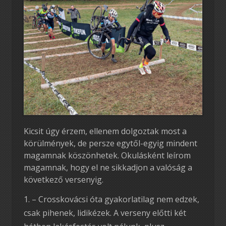
Kicsit úgy érzem, ellenem dolgoztak most a
körülmények, de persze egytől-egyig mindent
magamnak köszönhetek. Okulásként leírom
magamnak, hogy el ne sikkadjon a valóság a
következő versenyig.
– Crosskovácsi óta gyakorlatilag nem edzek,
csak pihenek, lidikézek. A verseny előtti két