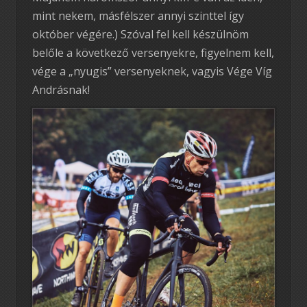
mint nekem, másfélszer annyi szinttel így
október végére.) Szóval fel kell készülnöm
belőle a következő versenyekre, figyelnem kell,
vége a „nyugis” versenyeknek, vagyis Vége Víg
Andrásnak!