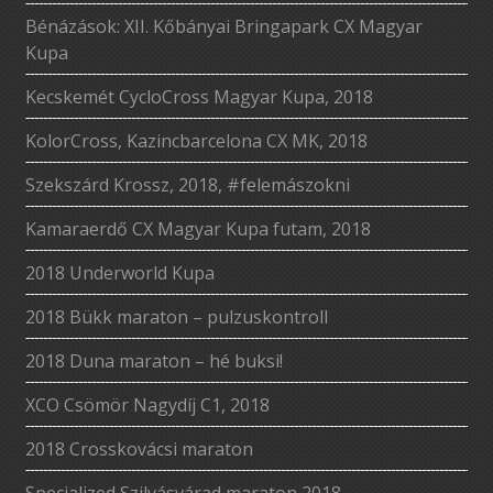
Bénázások: XII. Kőbányai Bringapark CX Magyar
Kupa
Kecskemét CycloCross Magyar Kupa, 2018
KolorCross, Kazincbarcelona CX MK, 2018
Szekszárd Krossz, 2018, #felemászokni
Kamaraerdő CX Magyar Kupa futam, 2018
2018 Underworld Kupa
2018 Bükk maraton – pulzuskontroll
2018 Duna maraton – hé buksi!
XCO Csömör Nagydíj C1, 2018
2018 Crosskovácsi maraton
Specialized Szilvásvárad maraton 2018