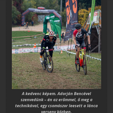
A kedvenc képem. Adorján Bencével
szenvedünk – én az erőmmel, ő meg a
technikával, egy csomószor leesett a lánca
verseny közben.