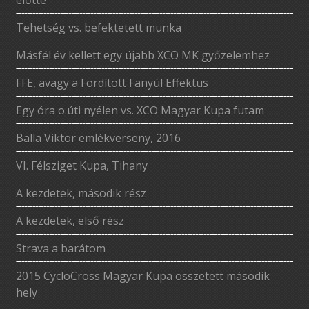
Tehetség vs. befektetett munka
Másfél év kellett egy újabb XCO MK győzelemhez
FFE, avagy a Fordított Fanyúl Effektus
Egy óra o.úti nyélen vs. XCO Magyar Kupa futam
Balla Viktor emlékverseny, 2016
VI. Félsziget Kupa, Tihany
A kezdetek, második rész
A kezdetek, első rész
Strava a barátom
2015 CycloCross Magyar Kupa összetett második
hely