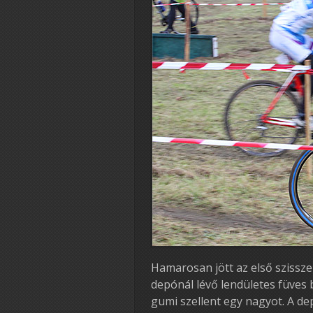
Hamarosan jött az első szissze
depónál lévő lendületes füves 
gumi szellent egy nagyot. A de