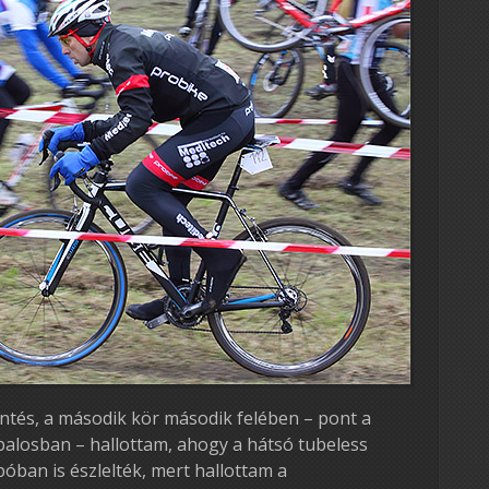
ntés, a második kör második felében – pont a
balosban – hallottam, ahogy a hátsó tubeless
póban is észlelték, mert hallottam a