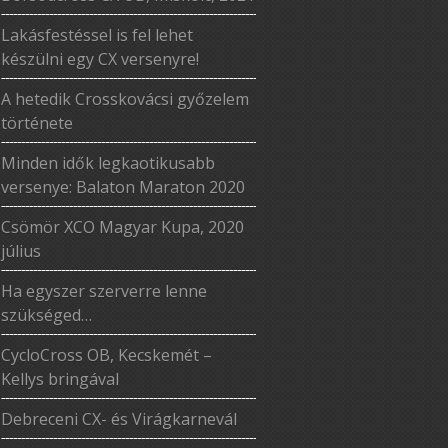
Lakásfestéssel is fel lehet
készülni egy CX versenyre!
A hetedik Crosskovácsi győzelem
története
Minden idők legkaotikusabb
versenye: Balaton Maraton 2020
Csömör XCO Magyar Kupa, 2020
július
Ha egyszer szerverre lenne
szükséged…
CycloCross OB, Kecskemét –
Kellys bringával
Debreceni CX- és Virágkarnevál