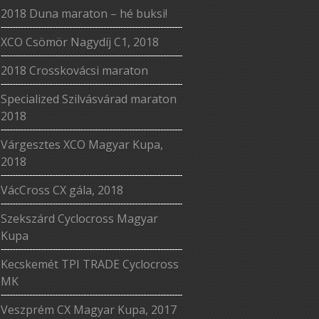
2018 Duna maraton – hé buksi!
XCO Csömör Nagydíj C1, 2018
2018 Crosskovácsi maraton
Specialized Szilvásvárad maraton
2018
Várgesztes XCO Magyar Kupa,
2018
VácCross CX gála, 2018
Szekszárd Cyclocross Magyar
Kupa
Kecskemét TPI TRADE Cyclocross
MK
Veszprém CX Magyar Kupa, 2017