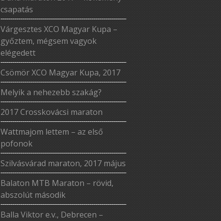
csapatás
Várgesztes XCO Magyar Kupa –
győztem, mégsem vagyok
elégedett
Csömör XCO Magyar Kupa, 2017
Melyik a nehezebb szakág?
2017 Crosskovácsi maraton
Wattmajom lettem – az első
pofonok
Szilvásvárad maraton, 2017 május
Balaton MTB Maraton – rövid,
abszolút második
Balla Viktor e.v., Debrecen –