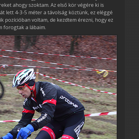
eket ahogy szoktam. Az első kör végére ki is
át lett 4-3-5 méter a távolság köztünk, ez eléggé
ik pozícióban voltam, de kezdtem érezni, hogy ez
forogtak a lábaim.