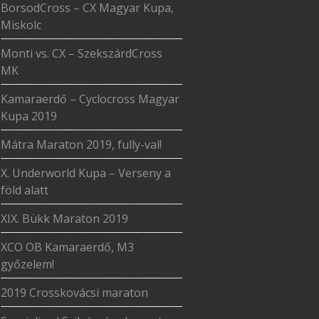
BorsodCross – CX Magyar Kupa,
Miskolc
Monti vs. CX – SzekszárdCross
MK
Kamaraerdő – Cyclocross Magyar
Kupa 2019
Mátra Maraton 2019, fully-val!
X. Underworld Kupa – Verseny a
föld alatt
XIX. Bükk Maraton 2019
XCO OB Kamaraerdő, M3
győzelem!
2019 Crosskovácsi maraton