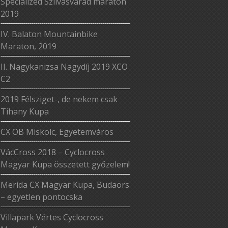
Specialized Szilvásvárad maraton
2019
IV. Balaton Mountainbike
Maraton, 2019
II. Nagykanizsa Nagydíj 2019 XCO
C2
2019 Félsziget-, de nekem csak
Tihany Kupa
CX OB Miskolc, Egyetemváros
VácCross 2018 – Cyclocross
Magyar Kupa összetett győzelem!
Merida CX Magyar Kupa, Budaörs
– egyetlen pontocska
Villapark Vértes Cyclocross