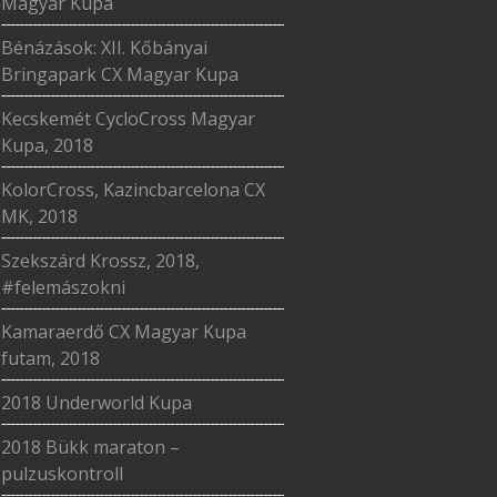
Magyar Kupa
Bénázások: XII. Kőbányai
Bringapark CX Magyar Kupa
Kecskemét CycloCross Magyar
Kupa, 2018
KolorCross, Kazincbarcelona CX
MK, 2018
Szekszárd Krossz, 2018,
#felemászokni
Kamaraerdő CX Magyar Kupa
futam, 2018
2018 Underworld Kupa
2018 Bükk maraton –
pulzuskontroll