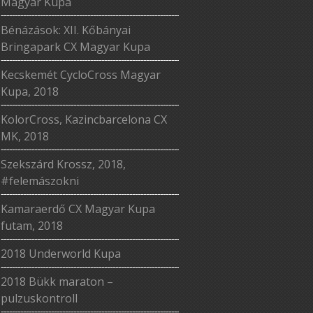
Magyar Kupa
Bénázások: XII. Kőbányai
Bringapark CX Magyar Kupa
Kecskemét CycloCross Magyar
Kupa, 2018
KolorCross, Kazincbarcelona CX
MK, 2018
Szekszárd Krossz, 2018,
#felemászokni
Kamaraerdő CX Magyar Kupa
futam, 2018
2018 Underworld Kupa
2018 Bükk maraton –
pulzuskontroll