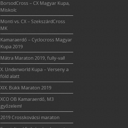
BorsodCross – CX Magyar Kupa,
Miskolc
Monti vs. CX – SzekszárdCross
MK
Kamaraerdő – Cyclocross Magyar
Kupa 2019
Mátra Maraton 2019, fully-val!
X. Underworld Kupa – Verseny a
föld alatt
XIX. Bükk Maraton 2019
XCO OB Kamaraerdő, M3
győzelem!
2019 Crosskovácsi maraton