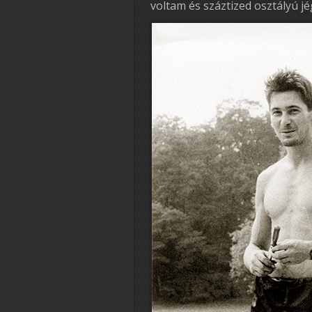
voltam és száztized osztályú j