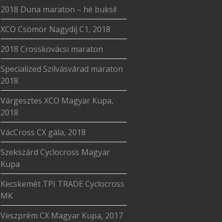
2018 Duna maraton – hé buksi!
XCO Csömör Nagydíj C1, 2018
2018 Crosskovácsi maraton
Specialized Szilvásvárad maraton
2018
Várgesztes XCO Magyar Kupa,
2018
VácCross CX gála, 2018
Szekszárd Cyclocross Magyar
Kupa
Kecskemét TPI TRADE Cyclocross
MK
Veszprém CX Magyar Kupa, 2017