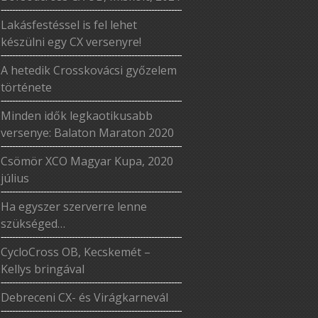
Lakásfestéssel is fel lehet
készülni egy CX versenyre!
A hetedik Crosskovácsi győzelem
története
Minden idők legkaotikusabb
versenye: Balaton Maraton 2020
Csömör XCO Magyar Kupa, 2020
július
Ha egyszer szerverre lenne
szükséged…
CycloCross OB, Kecskemét –
Kellys bringával
Debreceni CX- és Virágkarnevál