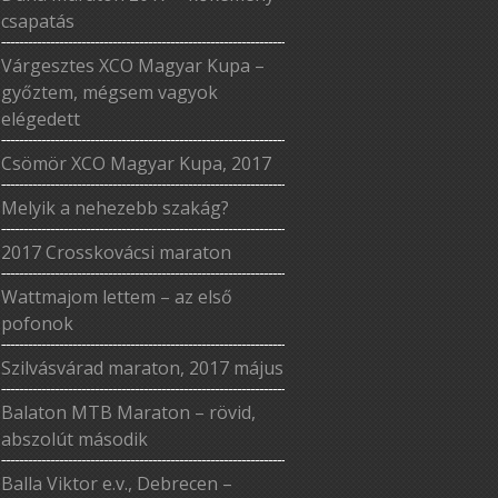
csapatás
Várgesztes XCO Magyar Kupa –
győztem, mégsem vagyok
elégedett
Csömör XCO Magyar Kupa, 2017
Melyik a nehezebb szakág?
2017 Crosskovácsi maraton
Wattmajom lettem – az első
pofonok
Szilvásvárad maraton, 2017 május
Balaton MTB Maraton – rövid,
abszolút második
Balla Viktor e.v., Debrecen –