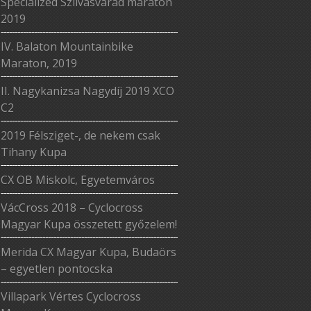
Specialized Szilvásvárad maraton
2019
IV. Balaton Mountainbike
Maraton, 2019
II. Nagykanizsa Nagydíj 2019 XCO
C2
2019 Félsziget-, de nekem csak
Tihany Kupa
CX OB Miskolc, Egyetemváros
VácCross 2018 – Cyclocross
Magyar Kupa összetett győzelem!
Merida CX Magyar Kupa, Budaörs
– egyetlen pontocska
Villapark Vértes Cyclocross