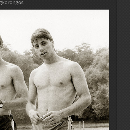
égkorongos.