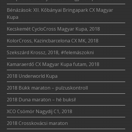
Bénázások: XII. Kőbányai Bringapark CX Magyar
Kupa
Kecskemét CycloCross Magyar Kupa, 2018
KolorCross, Kazincbarcelona CX MK, 2018
Szekszárd Krossz, 2018, #felemászokni
Kamaraerdő CX Magyar Kupa futam, 2018
2018 Underworld Kupa
2018 Bükk maraton – pulzuskontroll
2018 Duna maraton – hé buksi!
XCO Csömör Nagydíj C1, 2018
2018 Crosskovácsi maraton