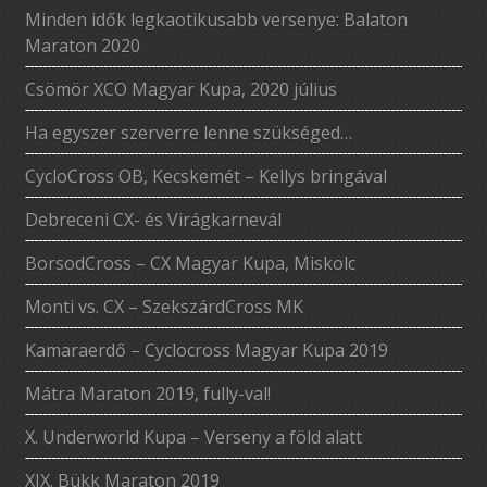
Minden idők legkaotikusabb versenye: Balaton
Maraton 2020
Csömör XCO Magyar Kupa, 2020 július
Ha egyszer szerverre lenne szükséged…
CycloCross OB, Kecskemét – Kellys bringával
Debreceni CX- és Virágkarnevál
BorsodCross – CX Magyar Kupa, Miskolc
Monti vs. CX – SzekszárdCross MK
Kamaraerdő – Cyclocross Magyar Kupa 2019
Mátra Maraton 2019, fully-val!
X. Underworld Kupa – Verseny a föld alatt
XIX. Bükk Maraton 2019