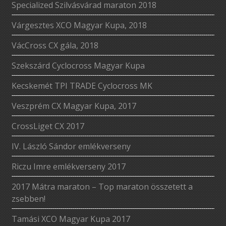
Specialized Szilvásvárad maraton 2018
Várgesztes XCO Magyar Kupa, 2018
VácCross CX gála, 2018
Szekszárd Cyclocross Magyar Kupa
Kecskemét TPI TRADE Cyclocross MK
Veszprém CX Magyar Kupa, 2017
CrossLiget CX 2017
IV. László Sándor emlékverseny
Riczu Imre emlékverseny 2017
2017 Mátra maraton – Top maraton összetett a
zsebben!
Tamási XCO Magyar Kupa 2017