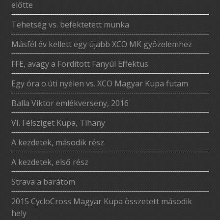
előtte
Tehetség vs. befektetett munka
Másfél év kellett egy újabb XCO MK győzelemhez
FFE, avagy a Fordított Fanyúl Effektus
Egy óra o.úti nyélen vs. XCO Magyar Kupa futam
Balla Viktor emlékverseny, 2016
VI. Félsziget Kupa, Tihany
A kezdetek, második rész
A kezdetek, első rész
Strava a barátom
2015 CycloCross Magyar Kupa összetett második
hely