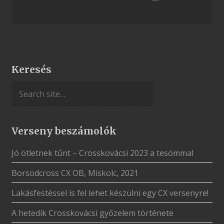
Keresés
Verseny beszámolók
Jó ötletnek tűnt – Crosskovácsi 2023 a tesómmal
Borsodcross CX OB, Miskolc, 2021
Lakásfestéssel is fel lehet készülni egy CX versenyre!
A hetedik Crosskovácsi győzelem története