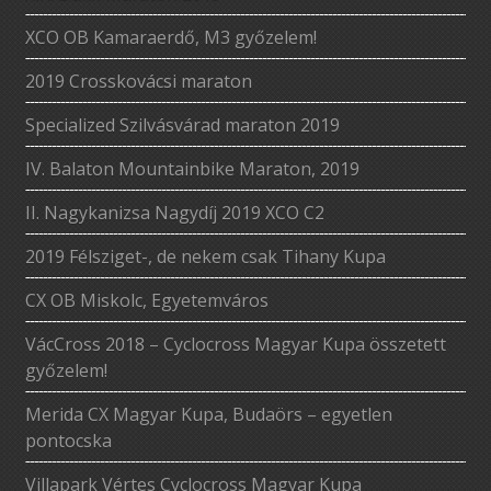
XCO OB Kamaraerdő, M3 győzelem!
2019 Crosskovácsi maraton
Specialized Szilvásvárad maraton 2019
IV. Balaton Mountainbike Maraton, 2019
II. Nagykanizsa Nagydíj 2019 XCO C2
2019 Félsziget-, de nekem csak Tihany Kupa
CX OB Miskolc, Egyetemváros
VácCross 2018 – Cyclocross Magyar Kupa összetett
győzelem!
Merida CX Magyar Kupa, Budaörs – egyetlen
pontocska
Villapark Vértes Cyclocross Magyar Kupa