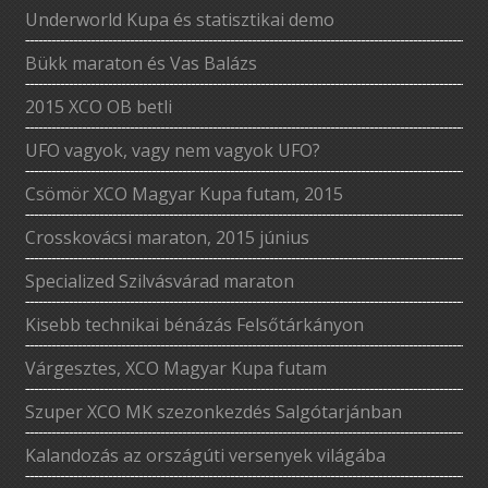
Underworld Kupa és statisztikai demo
Bükk maraton és Vas Balázs
2015 XCO OB betli
UFO vagyok, vagy nem vagyok UFO?
Csömör XCO Magyar Kupa futam, 2015
Crosskovácsi maraton, 2015 június
Specialized Szilvásvárad maraton
Kisebb technikai bénázás Felsőtárkányon
Várgesztes, XCO Magyar Kupa futam
Szuper XCO MK szezonkezdés Salgótarjánban
Kalandozás az országúti versenyek világába