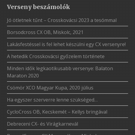
Verseny beszámolók
Jó ötletnek tűnt – Crosskovácsi 2023 a tesómmal
Borsodcross CX OB, Miskolc, 2021
Lakásfestéssel is fel lehet készülni egy CX versenyre!
A hetedik Crosskovácsi győzelem története
Minden idők legkaotikusabb versenye: Balaton
Maraton 2020
Csömör XCO Magyar Kupa, 2020 július
Ha egyszer szerverre lenne szükséged…
CycloCross OB, Kecskemét – Kellys bringával
Debreceni CX- és Virágkarnevál