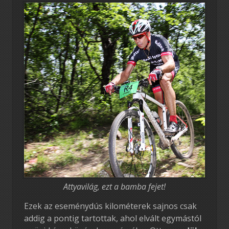
Attyavilág, ezt a bamba fejet!
Ezek az eseménydús kilométerek sajnos csak
addig a pontig tartottak, ahol elvált egymástól