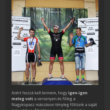
Azért hozzá kell tennem, hogy
igen-igen
meleg volt
a versenyen és főleg a
Nagykopasz mászáson tényleg főttünk a saját