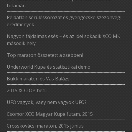
futamán
Példátlan sérüléssorozat és gyengécske szezonvégi
eredmények
Nagyon fájdalmas esés – és az idei sokadik XCO MK
második hely
Top maraton összetett a zsebben!
Underworld Kupa és statisztikai demo
Bükk maraton és Vas Balázs
2015 XCO OB betli
UFO vagyok, vagy nem vagyok UFO?
Csömör XCO Magyar Kupa futam, 2015
Crosskovácsi maraton, 2015 június