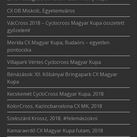
CX OB Miskolc, Egyetemváros
VácCross 2018 – Cyclocross Magyar Kupa összetett
győzelem!
Merida CX Magyar Kupa, Budaörs – egyetlen
pontocska
Villapark Vértes Cyclocross Magyar Kupa
Bénázások: XII. Kőbányai Bringapark CX Magyar
Kupa
Kecskemét CycloCross Magyar Kupa, 2018
KolorCross, Kazincbarcelona CX MK, 2018
Szekszárd Krossz, 2018, #felemászokni
Kamaraerdő CX Magyar Kupa futam, 2018