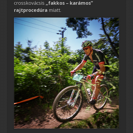
crosskovácsis
„fakkos – karámos”
rajtprocedúra
miatt.