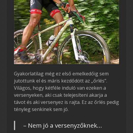
Gyakorlatilag még ez első emelkedőig sem
jutottunk el és máris kezdődött az „őrlés”.
Világos, hogy kétféle induló van ezeken a
versenyeken, aki csak telejesíteni akarja a
távot és aki versenyez is rajta. Ez az őrlés pedig
tényleg senkinek sem jó.
– Nem jó a versenyzőknek…