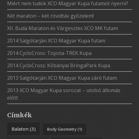
Miért nem tudok XCO Magyar Kupa futamot nyerni?
Két maraton – két rövidtáv győzelem!
XII. Buda Maraton és Várgesztes XCO MK futam
2014 Salgótarján XCO Magyar Kupa futam
2014 CycloCross: Toyota-TREK Kupa
2014 CycloCross: Kőbányai BringaPark Kupa
2013 Salgótarján XCO Magyar Kupa záró futam
2013 XCO Magyar Kupa sorozat – utolsó állomás
előtt
Címkék
Balaton
(3)
Body Geometry
(1)