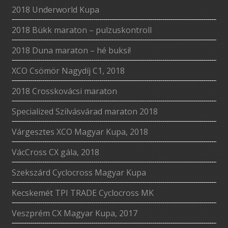
2018 Underworld Kupa
2018 Bükk maraton – pulzuskontroll
2018 Duna maraton – hé buksi!
XCO Csömör Nagydíj C1, 2018
2018 Crosskovácsi maraton
Specialized Szilvásvárad maraton 2018
Várgesztes XCO Magyar Kupa, 2018
VácCross CX gála, 2018
Szekszárd Cyclocross Magyar Kupa
Kecskemét TPI TRADE Cyclocross MK
Veszprém CX Magyar Kupa, 2017