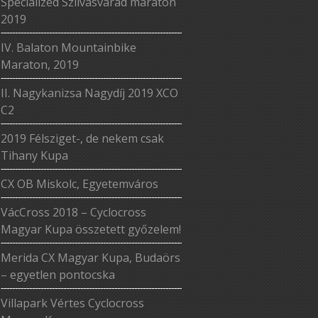
Specialized Szilvásvárad maraton
2019
IV. Balaton Mountainbike
Maraton, 2019
II. Nagykanizsa Nagydíj 2019 XCO
C2
2019 Félsziget-, de nekem csak
Tihany Kupa
CX OB Miskolc, Egyetemváros
VácCross 2018 – Cyclocross
Magyar Kupa összetett győzelem!
Merida CX Magyar Kupa, Budaörs
– egyetlen pontocska
Villapark Vértes Cyclocross