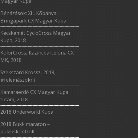
Magyar Kupa
Bénázások: XII. Kőbányai
Bringapark CX Magyar Kupa
Kecskemét CycloCross Magyar
Kupa, 2018
KolorCross, Kazincbarcelona CX
MK, 2018
Szekszárd Krossz, 2018,
#felemászokni
Kamaraerdő CX Magyar Kupa
futam, 2018
2018 Underworld Kupa
2018 Bükk maraton –
pulzuskontroll