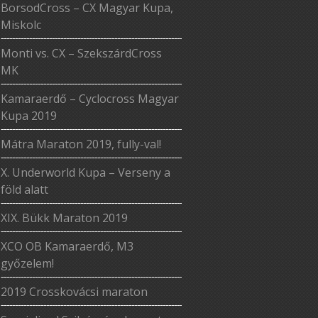
BorsodCross – CX Magyar Kupa,
Miskolc
Monti vs. CX – SzekszárdCross
MK
Kamaraerdő – Cyclocross Magyar
Kupa 2019
Mátra Maraton 2019, fully-val!
X. Underworld Kupa – Verseny a
föld alatt
XIX. Bükk Maraton 2019
XCO OB Kamaraerdő, M3
győzelem!
2019 Crosskovácsi maraton