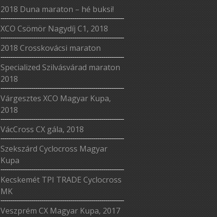
2018 Duna maraton – hé buksi!
XCO Csömör Nagydíj C1, 2018
2018 Crosskovácsi maraton
Specialized Szilvásvárad maraton
2018
Várgesztes XCO Magyar Kupa,
2018
VácCross CX gála, 2018
Szekszárd Cyclocross Magyar
Kupa
Kecskemét TPI TRADE Cyclocross
MK
Veszprém CX Magyar Kupa, 2017