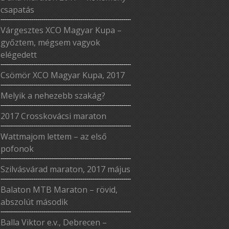
csapatás
Várgesztes XCO Magyar Kupa –
győztem, mégsem vagyok
elégedett
Csömör XCO Magyar Kupa, 2017
Melyik a nehezebb szakág?
2017 Crosskovácsi maraton
Wattmajom lettem – az első
pofonok
Szilvásvárad maraton, 2017 május
Balaton MTB Maraton – rövid,
abszolút második
Balla Viktor e.v., Debrecen –