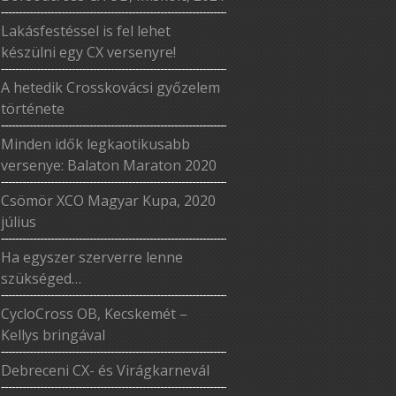
Lakásfestéssel is fel lehet
készülni egy CX versenyre!
A hetedik Crosskovácsi győzelem
története
Minden idők legkaotikusabb
versenye: Balaton Maraton 2020
Csömör XCO Magyar Kupa, 2020
július
Ha egyszer szerverre lenne
szükséged…
CycloCross OB, Kecskemét –
Kellys bringával
Debreceni CX- és Virágkarnevál