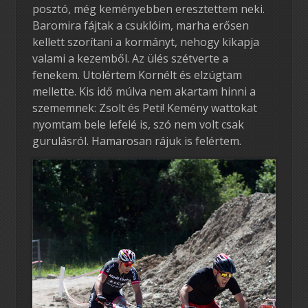
posztó, még keményebben eresztettem neki.
Baromira fájtak a csuklóim, marha erősen
kellett szorítani a kormányt, nehogy kikapja
valami a kezemből. Az ülés szétverte a
fenekem. Utolértem Kornélt és elzúgtam
mellette. Kis idő múlva nem akartam hinni a
szememnek: Zsolt és Peti! Kemény wattokat
nyomtam bele lefelé is, szó nem volt csak
gurulásról. Hamarosan rájuk is felértem.