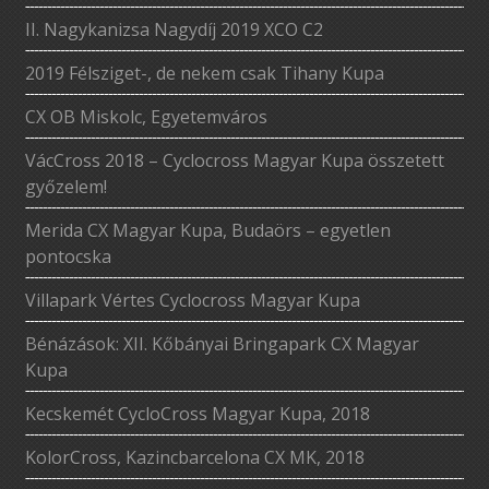
II. Nagykanizsa Nagydíj 2019 XCO C2
2019 Félsziget-, de nekem csak Tihany Kupa
CX OB Miskolc, Egyetemváros
VácCross 2018 – Cyclocross Magyar Kupa összetett
győzelem!
Merida CX Magyar Kupa, Budaörs – egyetlen
pontocska
Villapark Vértes Cyclocross Magyar Kupa
Bénázások: XII. Kőbányai Bringapark CX Magyar
Kupa
Kecskemét CycloCross Magyar Kupa, 2018
KolorCross, Kazincbarcelona CX MK, 2018