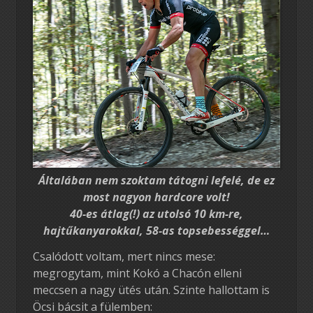
Általában nem szoktam tátogni lefelé, de ez
most nagyon hardcore volt!
40-es átlag(!) az utolsó 10 km-re,
hajtűkanyarokkal, 58-as topsebességgel…
Csalódott voltam, mert nincs mese:
megrogytam, mint Kokó a Chacón elleni
meccsen a nagy ütés után. Szinte hallottam is
Öcsi bácsit a fülemben: