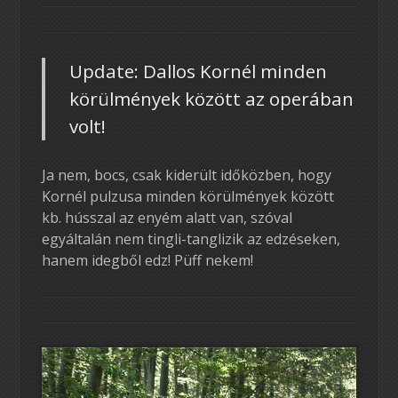
Update: Dallos Kornél minden
körülmények között az operában
volt!
Ja nem, bocs, csak kiderült időközben, hogy
Kornél pulzusa minden körülmények között
kb. hússzal az enyém alatt van, szóval
egyáltalán nem tingli-tanglizik az edzéseken,
hanem idegből edz! Püff nekem!