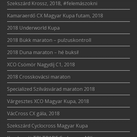
Szekszárd Krossz, 2018, #felemászokni
Kamaraerdő CX Magyar Kupa futam, 2018
2018 Underworld Kupa
2018 Bükk maraton – pulzuskontroll
2018 Duna maraton – hé buksi!
XCO Csömör Nagydíj C1, 2018
2018 Crosskovácsi maraton
Specialized Szilvásvárad maraton 2018
Várgesztes XCO Magyar Kupa, 2018
VácCross CX gála, 2018
Szekszárd Cyclocross Magyar Kupa