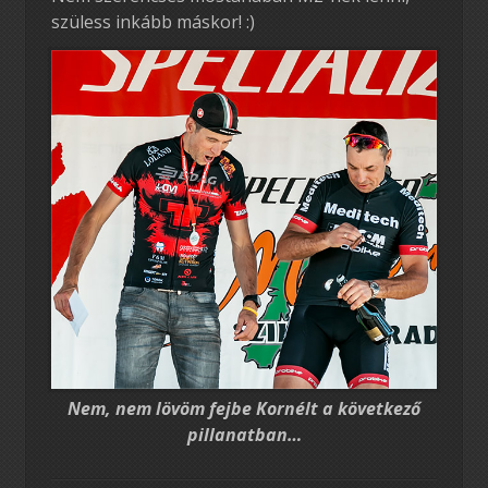
szüless inkább máskor! :)
Nem, nem lövöm fejbe Kornélt a következő
pillanatban…