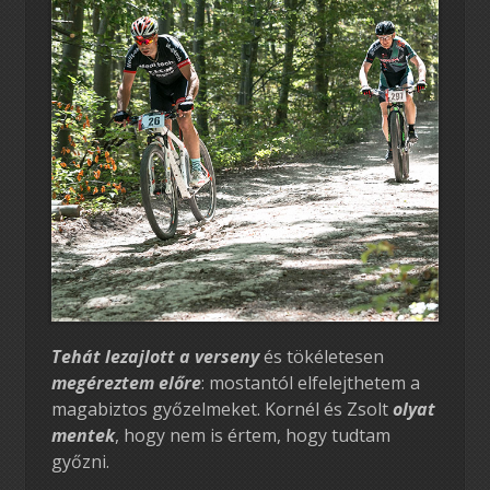
Tehát lezajlott a verseny
és tökéletesen
megéreztem előre
: mostantól elfelejthetem a
magabiztos győzelmeket. Kornél és Zsolt
olyat
mentek
, hogy nem is értem, hogy tudtam
győzni.