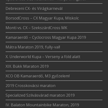
Debreceni CX- és Virágkarnevál
BorsodCross – CX Magyar Kupa, Miskolc
Monti vs. CX – SzekszárdCross MK
Kamaraerdő – Cyclocross Magyar Kupa 2019
Mátra Maraton 2019, fully-val!
X. Underworld Kupa – Verseny a föld alatt
XIX. Bükk Maraton 2019
XCO OB Kamaraerdő, M3 győzelem!
2019 Crosskovácsi maraton
Specialized Szilvásvárad maraton 2019
IV. Balaton Mountainbike Maraton, 2019