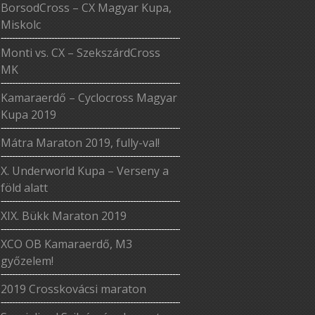
BorsodCross – CX Magyar Kupa,
Miskolc
Monti vs. CX – SzekszárdCross
MK
Kamaraerdő – Cyclocross Magyar
Kupa 2019
Mátra Maraton 2019, fully-val!
X. Underworld Kupa – Verseny a
föld alatt
XIX. Bükk Maraton 2019
XCO OB Kamaraerdő, M3
győzelem!
2019 Crosskovácsi maraton