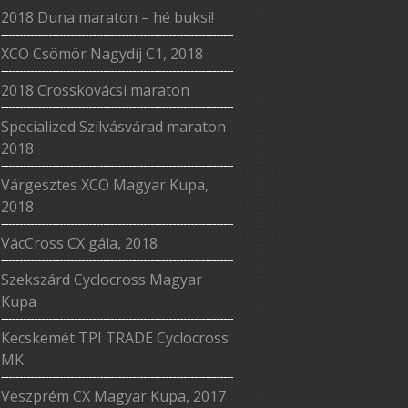
2018 Duna maraton – hé buksi!
XCO Csömör Nagydíj C1, 2018
2018 Crosskovácsi maraton
Specialized Szilvásvárad maraton
2018
Várgesztes XCO Magyar Kupa,
2018
VácCross CX gála, 2018
Szekszárd Cyclocross Magyar
Kupa
Kecskemét TPI TRADE Cyclocross
MK
Veszprém CX Magyar Kupa, 2017