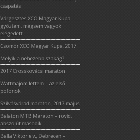
csapatás
Várgesztes XCO Magyar Kupa –
győztem, mégsem vagyok
elégedett
Csömör XCO Magyar Kupa, 2017
Melyik a nehezebb szakág?
2017 Crosskovácsi maraton
Wattmajom lettem – az első
pofonok
Szilvásvárad maraton, 2017 május
Balaton MTB Maraton – rövid,
abszolút második
Balla Viktor e.v., Debrecen –