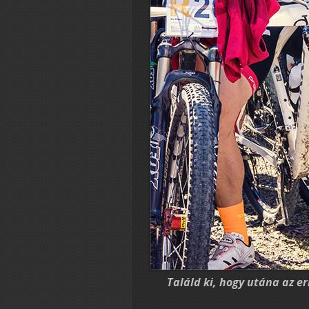
Találd ki, hogy utána az e