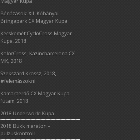
Magyar Kupa
Bénázások: XII. Kőbányai
Bringapark CX Magyar Kupa
Kecskemét CycloCross Magyar
Kupa, 2018
KolorCross, Kazincbarcelona CX
MK, 2018
Szekszárd Krossz, 2018,
#felemászokni
Kamaraerdő CX Magyar Kupa
futam, 2018
2018 Underworld Kupa
2018 Bükk maraton –
pulzuskontroll