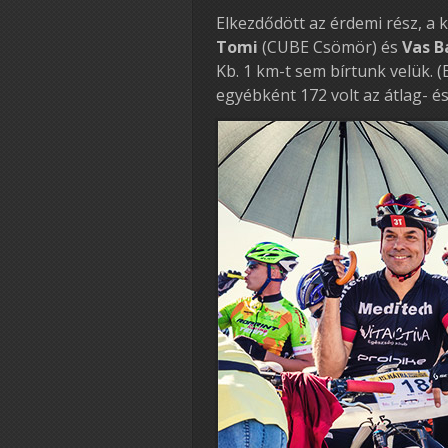
Elkezdődött az érdemi rész, a
Tomi
(CUBE Csömör) és
Vas B
Kb. 1 km-t sem bírtunk velük.
egyébként 172 volt az átlag- é