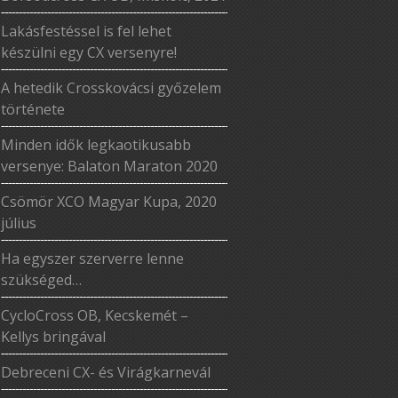
Lakásfestéssel is fel lehet
készülni egy CX versenyre!
A hetedik Crosskovácsi győzelem
története
Minden idők legkaotikusabb
versenye: Balaton Maraton 2020
Csömör XCO Magyar Kupa, 2020
július
Ha egyszer szerverre lenne
szükséged…
CycloCross OB, Kecskemét –
Kellys bringával
Debreceni CX- és Virágkarnevál