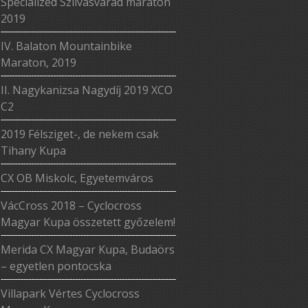
Specialized Szilvásvárad maraton
2019
IV. Balaton Mountainbike
Maraton, 2019
II. Nagykanizsa Nagydíj 2019 XCO
C2
2019 Félsziget-, de nekem csak
Tihany Kupa
CX OB Miskolc, Egyetemváros
VácCross 2018 – Cyclocross
Magyar Kupa összetett győzelem!
Merida CX Magyar Kupa, Budaörs
– egyetlen pontocska
Villapark Vértes Cyclocross