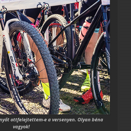
rnyőt ottfelejtettem-e a versenyen. Olyan béna
vagyok!