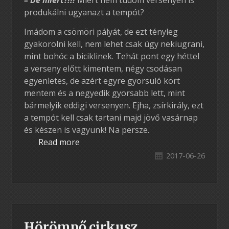
produkálni ugyanazt a tempót?
Imádom a csömöri pályát, de ezt tényleg
gyakorolni kell, nem lehet csak úgy nekiugrani,
mint bohóc a biciklinek. Tehát pont egy héttel
a verseny előtt kimentem, négy csodásan
egyenletes, de azért egyre gyorsuló kört
mentem és a negyedik gyorsabb lett, mint
bármelyik eddigi versenyen. Ejha, zsírkirály, ezt
a tempót kell csak tartani majd jövő vasárnap
és készen is vagyunk! Na persze.
Read more
2017-06-26
Hörömpő cirkusz,