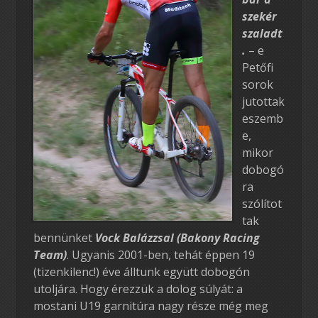
szekér
szaladt
.
– e
Petőfi
sorok
jutottak
eszemb
e,
mikor
dobogó
ra
szólítot
tak
bennünket
Vock Balázzsal (Bakony Racing
Team)
. Ugyanis 2001-ben, tehát éppen 19
(tizenkilenc!) éve álltunk együtt dobogón
utoljára. Hogy érezzük a dolog súlyát: a
mostani U19 garnitúra nagy része még meg