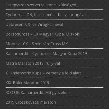
Ha egyszer szerverre lenne szükséged…
CycloCross OB, Kecskemét – Kellys bringával
Debreceni CX- és Virágkarnevál
BorsodCross – CX Magyar Kupa, Miskolc
Monti vs. CX – SzekszárdCross MK
Kamaraerdő – Cyclocross Magyar Kupa 2019
Mátra Maraton 2019, fully-val!
X. Underworld Kupa – Verseny a föld alatt
XIX. Bükk Maraton 2019
XCO OB Kamaraerdő, M3 győzelem!
2019 Crosskovácsi maraton