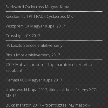
Szekszárd Cyclocross Magyar Kupa
Kecskemét TPI TRADE Cyclocross MK
Veszprém CX Magyar Kupa, 2017
CrossLiget CX 2017
IV. László Sándor emlékverseny
Riczu Imre emlékverseny 2017
2017 Mátra maraton – Top maraton összetett a
zsebben!
Tamási XCO Magyar Kupa 2017
Underworld Kupa 2017, áldozzak be ezért egy XCO
MK-t?
Bükk maraton 2017 – trónfosztás, M2 második