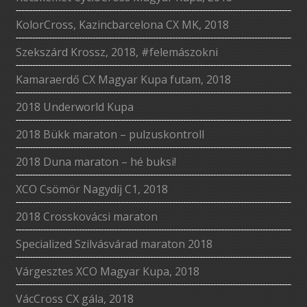
KolorCross, Kazincbarcelona CX MK, 2018
Szekszárd Krossz, 2018, #felemászokni
Kamaraerdő CX Magyar Kupa futam, 2018
2018 Underworld Kupa
2018 Bükk maraton – pulzuskontroll
2018 Duna maraton – hé buksi!
XCO Csömör Nagydíj C1, 2018
2018 Crosskovácsi maraton
Specialized Szilvásvárad maraton 2018
Várgesztes XCO Magyar Kupa, 2018
VácCross CX gála, 2018