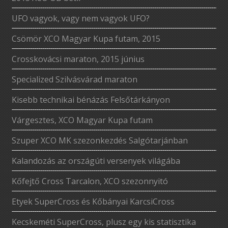
UFO vagyok, vagy nem vagyok UFO?
Csömör XCO Magyar Kupa futam, 2015
Crosskovácsi maraton, 2015 június
Specialized Szilvásvárad maraton
Kisebb technikai bénázás Felsőtárkányon
Várgesztes, XCO Magyar Kupa futam
Szuper XCO MK szezonkezdés Salgótarjánban
Kalandozás az országúti versenyek világába
Kőfejtő Cross Tarcalon, XCO szezonnyitó
Etyek SuperCross és Kőbányai KarcsiCross
Kecskeméti SuperCross, plusz egy kis statisztika