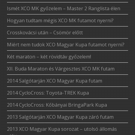
Ismét XCO MK győzelem – Master 2 Ranglista élen
Hogyan tudtam mégis XCO MK futamot nyerni?
Crosskovácsi után – Csömör előtt
Miért nem tudok XCO Magyar Kupa futamot nyerni?
Két maraton – két rövidtáv győzelem!
XII. Buda Maraton és Várgesztes XCO MK futam
2014 Salgótarján XCO Magyar Kupa futam
2014 CycloCross: Toyota-TREK Kupa
2014 CycloCross: Kőbányai BringaPark Kupa
2013 Salgótarján XCO Magyar Kupa záró futam
2013 XCO Magyar Kupa sorozat – utolsó állomás