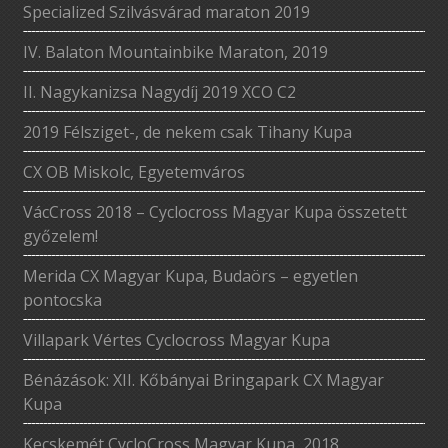
Specialized Szilvásvárad maraton 2019
IV. Balaton Mountainbike Maraton, 2019
II. Nagykanizsa Nagydíj 2019 XCO C2
2019 Félsziget-, de nekem csak Tihany Kupa
CX OB Miskolc, Egyetemváros
VácCross 2018 – Cyclocross Magyar Kupa összetett
győzelem!
Merida CX Magyar Kupa, Budaörs – egyetlen
pontocska
Villapark Vértes Cyclocross Magyar Kupa
Bénázások: XII. Kőbányai Bringapark CX Magyar
Kupa
Kecskemét CycloCross Magyar Kupa, 2018