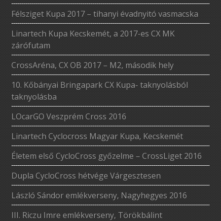
Félsziget Kupa 2017 – tihanyi évadnyitó vasmacska
Linartech Kupa Kecskemét, a 2017-es CX MK
zárófutam
CrossAréna, CX OB 2017 – M2, második hely
10. Kőbányai Bringapark CX Kupa- taknyolásból
taknyolásba
LOcarGO Veszprém Cross 2016
Linartech Cyclocross Magyar Kupa, Kecskemét
Életem első CycloCross győzelme – CrossLiget 2016
Dupla CycloCross hétvége Várgesztesen
László Sándor emlékverseny, Nagyhegyes 2016
III. Riczu Imre emlékverseny, Törökbálint