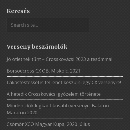
Keresés
Verseny beszámolók
Jó ötletnek tűnt – Crosskovácsi 2023 a tesómmal
Borsodcross CX OB, Miskolc, 2021
Lakásfestéssel is fel lehet készülni egy CX versenyre!
A hetedik Crosskovácsi győzelem története
Minden idők legkaotikusabb versenye: Balaton
Maraton 2020
Csömör XCO Magyar Kupa, 2020 július