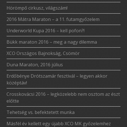
Hörömpő cirkusz, világszám!
2016 Mátra Maraton – a 11. futamgyőzelem
Underworld Kupa 2016 – kell pofon?!
Bükk maraton 2016 – meg a nagy dilemma
XCO Országos Bajnokság, Csömör
Duna Maraton, 2016 július
Erdőbénye Drótszamár fesztivál – legyen akkor
középtáv!
Crosskovácsi 2016 – legközelebb nem osztom az észt
előtte
Tehetség vs. befektetett munka
Másfél év kellett egy újabb XCO MK győzelemhez