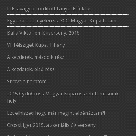
FFE, avagy a Fordított Fanyúl Effektus
Egy óra o.úti nyélen vs. XCO Magyar Kupa futam
Balla Viktor emlékverseny, 2016
VI. Félsziget Kupa, Tihany
A kezdetek, második rész
A kezdetek, első rész
Strava a barátom
2015 CycloCross Magyar Kupa összetett második
hely
Ezt elhiszed hogy már megint elbénáztam?!
CrossLiget 2015, a zseniális CX verseny