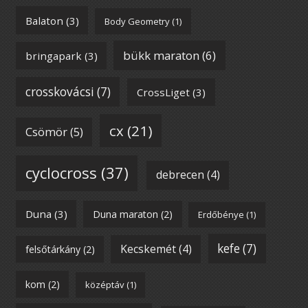
Balaton
(3)
Body Geometry
(1)
bükk maraton
(6)
bringapark
(3)
crosskovácsi
(7)
CrossLiget
(3)
cx
(21)
Csömör
(5)
cyclocross
(37)
debrecen
(4)
Duna
(3)
Duna maraton
(2)
Erdőbénye
(1)
kefe
(7)
Kecskemét
(4)
felsőtárkány
(2)
kom
(2)
középtáv
(1)