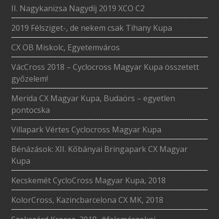
II. Nagykanizsa Nagydíj 2019 XCO C2
2019 Félsziget-, de nekem csak Tihany Kupa
CX OB Miskolc, Egyetemváros
VácCross 2018 – Cyclocross Magyar Kupa összetett
győzelem!
Merida CX Magyar Kupa, Budaörs – egyetlen
pontocska
Villapark Vértes Cyclocross Magyar Kupa
Bénázások: XII. Kőbányai Bringapark CX Magyar
Kupa
Kecskemét CycloCross Magyar Kupa, 2018
KolorCross, Kazincbarcelona CX MK, 2018