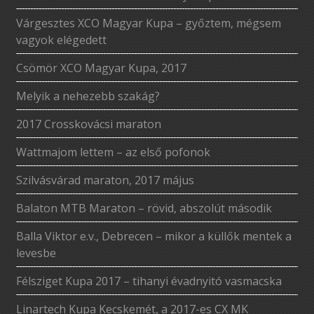
Várgesztes XCO Magyar Kupa – győztem, mégsem
vagyok elégedett
Csömör XCO Magyar Kupa, 2017
Melyik a nehezebb szakág?
2017 Crosskovácsi maraton
Wattmajom lettem – az első pofonok
Szilvásvárad maraton, 2017 május
Balaton MTB Maraton – rövid, abszolút második
Balla Viktor e.v., Debrecen – mikor a küllők mentek a
levesbe
Félsziget Kupa 2017 – tihanyi évadnyitó vasmacska
Linartech Kupa Kecskemét, a 2017-es CX MK