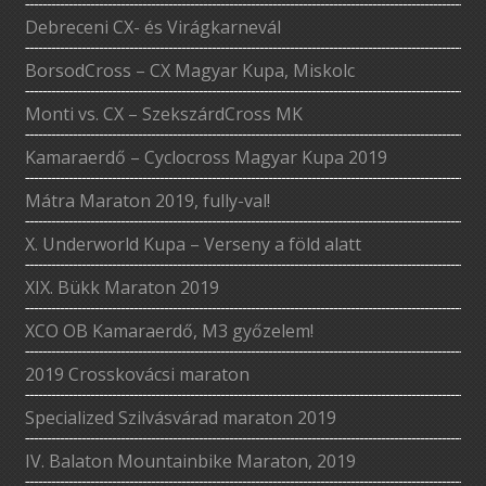
Debreceni CX- és Virágkarnevál
BorsodCross – CX Magyar Kupa, Miskolc
Monti vs. CX – SzekszárdCross MK
Kamaraerdő – Cyclocross Magyar Kupa 2019
Mátra Maraton 2019, fully-val!
X. Underworld Kupa – Verseny a föld alatt
XIX. Bükk Maraton 2019
XCO OB Kamaraerdő, M3 győzelem!
2019 Crosskovácsi maraton
Specialized Szilvásvárad maraton 2019
IV. Balaton Mountainbike Maraton, 2019