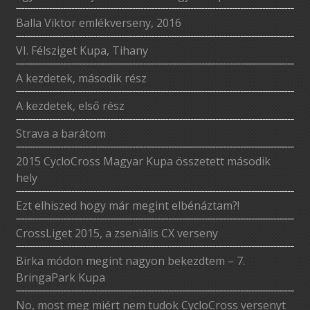
Balla Viktor emlékverseny, 2016
VI. Félsziget Kupa, Tihany
A kezdetek, második rész
A kezdetek, első rész
Strava a barátom
2015 CycloCross Magyar Kupa összetett második
hely
Ezt elhiszed hogy már megint elbénáztam?!
CrossLiget 2015, a zseniális CX verseny
Birka módon megint nagyon bekezdtem – 7.
BringaPark Kupa
No, most meg miért nem tudok CycloCross versenyt