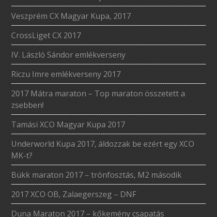
Veszprém CX Magyar Kupa, 2017
CrossLiget CX 2017
IV. László Sándor emlékverseny
Riczu Imre emlékverseny 2017
2017 Mátra maraton – Top maraton összetett a
zsebben!
Tamási XCO Magyar Kupa 2017
Underworld Kupa 2017, áldozzak be ezért egy XCO
MK-t?
Bükk maraton 2017 – trónfosztás, M2 második
2017 XCO OB, Zalaegerszeg – DNF
Duna Maraton 2017 – kőkemény csapatás