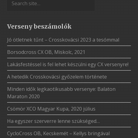
Verseny beszámolók
Jó ötletnek tűnt – Crosskovácsi 2023 a tesómmal
Borsodcross CX OB, Miskolc, 2021
Lakásfestéssel is fel lehet készülni egy CX versenyre!
A hetedik Crosskovácsi győzelem története
Minden idők legkaotikusabb versenye: Balaton
Maraton 2020
Csömör XCO Magyar Kupa, 2020 július
Ha egyszer szerverre lenne szükséged…
CycloCross OB, Kecskemét – Kellys bringával