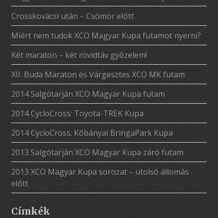
Crosskovácsi után – Csömör előtt
Miért nem tudok XCO Magyar Kupa futamot nyerni?
Két maraton – két rövidtáv győzelem!
XII. Buda Maraton és Várgesztes XCO MK futam
2014 Salgótarján XCO Magyar Kupa futam
2014 CycloCross: Toyota-TREK Kupa
2014 CycloCross: Kőbányai BringaPark Kupa
2013 Salgótarján XCO Magyar Kupa záró futam
2013 XCO Magyar Kupa sorozat – utolsó állomás
előtt
Címkék