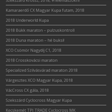
Szekszárd Krossz, 2018, #felemászokni
Kamaraerdő CX Magyar Kupa futam, 2018
2018 Underworld Kupa
2018 Bükk maraton – pulzuskontroll
2018 Duna maraton – hé buksi!
XCO Csömör Nagydíj C1, 2018
2018 Crosskovácsi maraton
Specialized Szilvásvárad maraton 2018
Várgesztes XCO Magyar Kupa, 2018
VácCross CX gála, 2018
Szekszárd Cyclocross Magyar Kupa
Kecskemét TPI TRADE Cyclocross MK