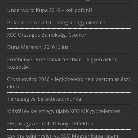
Underworld Kupa 2016 – kell pofon?!
Bükk maraton 2016 – meg a nagy dilemma
XCO Országos Bajnokság, Csömör
Duna Maraton, 2016 július
Erdőbénye Drótszamár fesztivál – legyen akkor
középtáv!
Crosskovácsi 2016 – legközelebb nem osztom az észt
előtte
Tehetség vs. befektetett munka
Másfél év kellett egy újabb XCO MK győzelemhez
FFE, avagy a Fordított Fanyúl Effektus
Egy óra o.úti nyélen vs. XCO Magyar Kupa futam