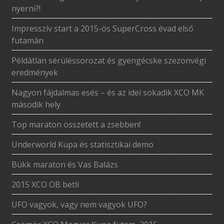
nyerni?!
Impresszív start a 2015-ös SuperCross évad első
futamán
Példátlan sérüléssorozat és gyengécske szezonvégi
eredmények
Nagyon fájdalmas esés – és az idei sokadik XCO MK
második hely
Top maraton összetett a zsebben!
Underworld Kupa és statisztikai demo
Bükk maraton és Vas Balázs
2015 XCO OB betli
UFO vagyok, vagy nem vagyok UFO?