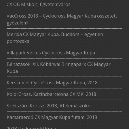
CX OB Miskolc, Egyetemváros
VácCross 2018 – Cyclocross Magyar Kupa összetett
győzelem!
Merida CX Magyar Kupa, Budaörs – egyetlen
pontocska
Villapark Vértes Cyclocross Magyar Kupa
Bénázások: XII. Kőbányai Bringapark CX Magyar
Kupa
Kecskemét CycloCross Magyar Kupa, 2018
KolorCross, Kazincbarcelona CX MK, 2018
Szekszárd Krossz, 2018, #felemászokni
Kamaraerdő CX Magyar Kupa futam, 2018
2018 Underworld Kupa