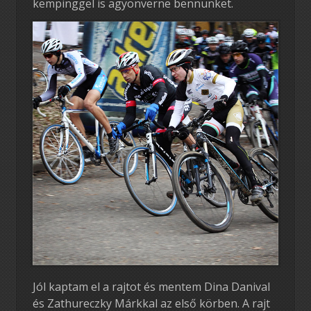
kempinggel is agyonverne bennünket.
Jól kaptam el a rajtot és mentem Dina Danival
és Zathureczky Márkkal az első körben. A rajt