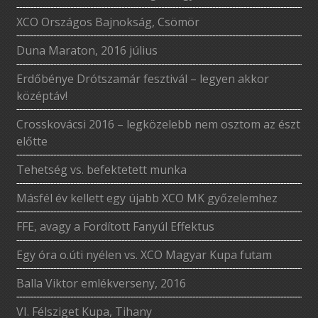
XCO Országos Bajnokság, Csömör
Duna Maraton, 2016 július
Erdőbénye Drótszamár fesztivál – legyen akkor
középtáv!
Crosskovácsi 2016 – legközelebb nem osztom az észt
előtte
Tehetség vs. befektetett munka
Másfél év kellett egy újabb XCO MK győzelemhez
FFE, avagy a Fordított Fanyúl Effektus
Egy óra o.úti nyélen vs. XCO Magyar Kupa futam
Balla Viktor emlékverseny, 2016
VI. Félsziget Kupa, Tihany