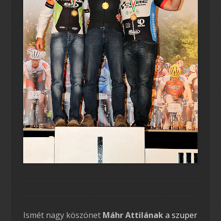
Ismét nagy köszönet
Máhr Attilának
a szuper