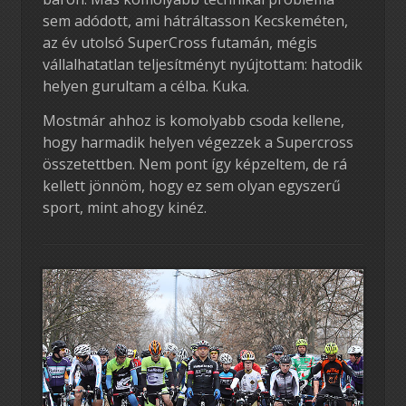
sem adódott, ami hátráltasson Kecskeméten,
az év utolsó SuperCross futamán, mégis
vállalhatatlan teljesítményt nyújtottam: hatodik
helyen gurultam a célba. Kuka.
Mostmár ahhoz is komolyabb csoda kellene,
hogy harmadik helyen végezzek a Supercross
összetettben. Nem pont így képzeltem, de rá
kellett jönnöm, hogy ez sem olyan egyszerű
sport, mint ahogy kinéz.