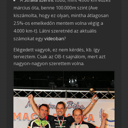
március óta, benne 100.000m szint (Ave
kiszámolta, hogy ez olyan, mintha átlagosan
2.5%-os emelkedőn mentem volna végig a
4.000 km-t). Látni szeretnéd az aktuális
számokat egy
videoban
?
Elégedett vagyok, ez nem kérdés, kb. így
terveztem. Csak az OB-t sajnálom, mert azt
nagyon-nagyon szerettem volna.