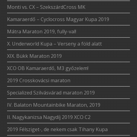
Monti vs. CX – SzekszárdCross MK
Kamaraerdő – Cyclocross Magyar Kupa 2019
Mátra Maraton 2019, fully-val!
X. Underworld Kupa – Verseny a föld alatt
XIX. Bükk Maraton 2019
XCO OB Kamaraerdő, M3 győzelem!
2019 Crosskovácsi maraton
Specialized Szilvásvárad maraton 2019
IV. Balaton Mountainbike Maraton, 2019
II. Nagykanizsa Nagydíj 2019 XCO C2
2019 Félsziget-, de nekem csak Tihany Kupa