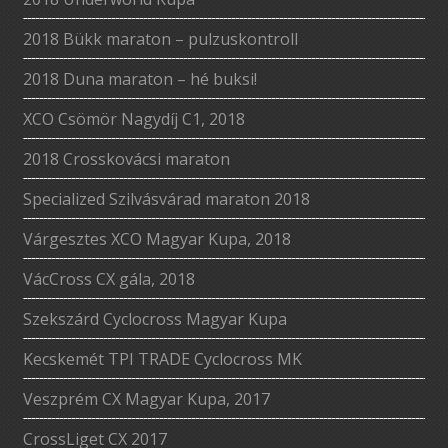
2018 Bükk maraton – pulzuskontroll
2018 Duna maraton – hé buksi!
XCO Csömör Nagydíj C1, 2018
2018 Crosskovácsi maraton
Specialized Szilvásvárad maraton 2018
Várgesztes XCO Magyar Kupa, 2018
VácCross CX gála, 2018
Szekszárd Cyclocross Magyar Kupa
Kecskemét TPI TRADE Cyclocross MK
Veszprém CX Magyar Kupa, 2017
CrossLiget CX 2017