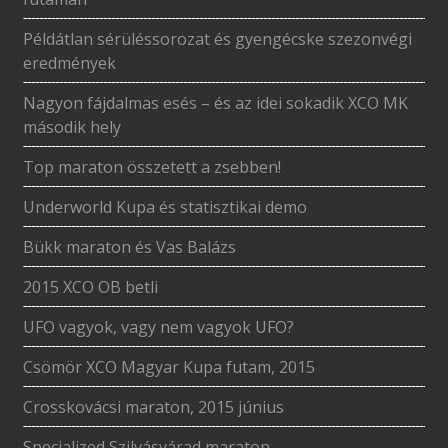
Példátlan sérüléssorozat és gyengécske szezonvégi
eredmények
Nagyon fájdalmas esés – és az idei sokadik XCO MK
második hely
Top maraton összetett a zsebben!
Underworld Kupa és statisztikai demo
Bükk maraton és Vas Balázs
2015 XCO OB betli
UFO vagyok, vagy nem vagyok UFO?
Csömör XCO Magyar Kupa futam, 2015
Crosskovácsi maraton, 2015 június
Specialized Szilvásvárad maraton