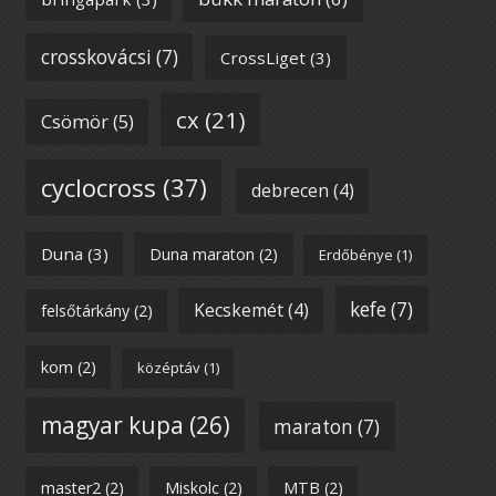
crosskovácsi
(7)
CrossLiget
(3)
cx
(21)
Csömör
(5)
cyclocross
(37)
debrecen
(4)
Duna
(3)
Duna maraton
(2)
Erdőbénye
(1)
kefe
(7)
Kecskemét
(4)
felsőtárkány
(2)
kom
(2)
középtáv
(1)
magyar kupa
(26)
maraton
(7)
master2
(2)
Miskolc
(2)
MTB
(2)