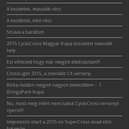
A kezdetek, második rész
A kezdetek, első rész
Strava a barátom
2015 CycloCross Magyar Kupa összetett második
hely
Ezt elhiszed hogy már megint elbénáztam?!
CrossLiget 2015, a zseniális CX verseny
Birka módon megint nagyon bekezdtem – 7.
BringaPark Kupa
No, most meg miért nem tudok CycloCross versenyt
nyerni?!
Impresszív start a 2015-ös SuperCross évad első
futamán