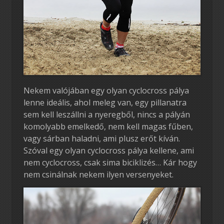
Nekem valójában egy olyan cyclocross pálya
lenne ideális, ahol meleg van, egy pillanatra
sem kell leszállni a nyeregből, nincs a pályán
komolyabb emelkedő, nem kell magas fűben,
vagy sárban haladni, ami plusz erőt kíván.
Szóval egy olyan cyclocross pálya kellene, ami
nem cyclocross, csak sima biciklizés… Kár hogy
nem csinálnak nekem ilyen versenyeket.