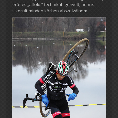
erőt és „alföldi” technikát igényelt, nem is
sikerült minden körben abszolválnom.