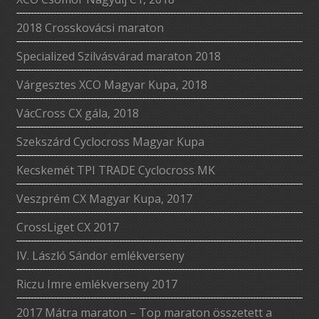
2018 Crosskovácsi maraton
Specialized Szilvásvárad maraton 2018
Várgesztes XCO Magyar Kupa, 2018
VácCross CX gála, 2018
Szekszárd Cyclocross Magyar Kupa
Kecskemét TPI TRADE Cyclocross MK
Veszprém CX Magyar Kupa, 2017
CrossLiget CX 2017
IV. László Sándor emlékverseny
Riczu Imre emlékverseny 2017
2017 Mátra maraton – Top maraton összetett a