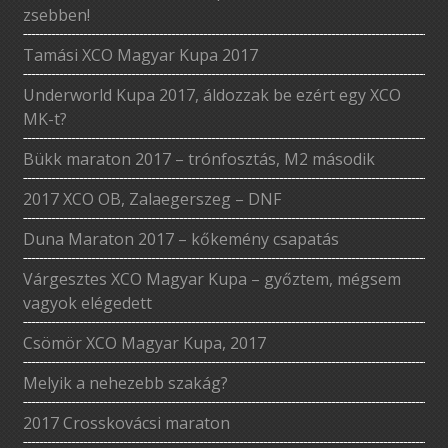
zsebben!
Tamási XCO Magyar Kupa 2017
Underworld Kupa 2017, áldozzak be ezért egy XCO
MK-t?
Bükk maraton 2017 – trónfosztás, M2 második
2017 XCO OB, Zalaegerszeg – DNF
Duna Maraton 2017 – kőkemény csapatás
Várgesztes XCO Magyar Kupa – győztem, mégsem
vagyok elégedett
Csömör XCO Magyar Kupa, 2017
Melyik a nehezebb szakág?
2017 Crosskovácsi maraton