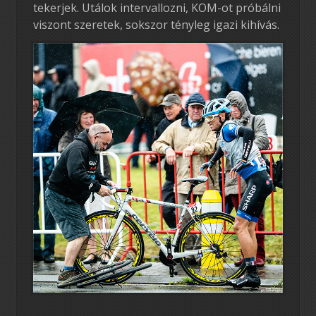
tekerjek. Utálok intervallozni, KOM-ot próbálni
viszont szeretek, sokszor tényleg igazi kihívás.