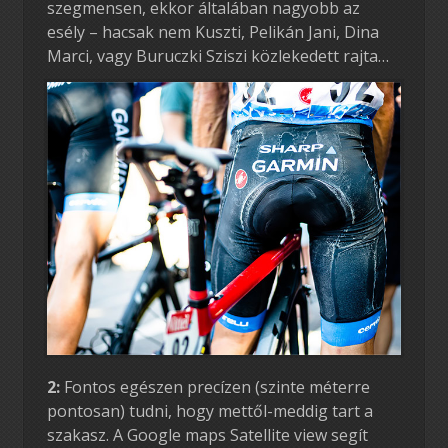
szegmensen, ekkor általában nagyobb az
esély – hacsak nem Kuszti, Pelikán Jani, Dina
Marci, vagy Buruczki Sziszi közlekedett rajta…
2:
Fontos egészen precízen (szinte méterre
pontosan) tudni, hogy mettől-meddig tart a
szakasz. A Google maps Satellite view segít