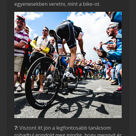
egyenesekben veretni, mint a bike-ot.
7:
Viszont itt jön a legfontosabb tanácsom:
rohadtul gondold meg mindig, hogy mennyit ér