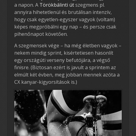
a napon. A
Törökbálinti út
szegmens pl.
annyira hihetetlenül és brutálisan intenzív,
hogy csak egyetlen-egyszer vagyok (voltam)
képes megpróbálni egy nap – és persze csak
pihenőnapot követően.
A szegmensek vége – ha még életben vagyok –
nekem mindig sprint, kisértetiesen hasonlít
egy országúti verseny befutójára, a végső
finisre. (Biztosan ezért is javult a sprintem az
elmúlt két évben, meg jobban mennek azóta a
CX kanyar-kigyorsítások is.)