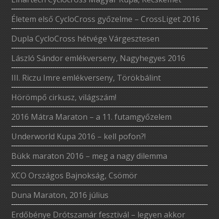
Életem első CycloCross győzelme – CrossLiget 2016
Dupla CycloCross hétvége Várgesztesen
László Sándor emlékverseny, Nagyhegyes 2016
III. Riczu Imre emlékverseny, Törökbálint
Hörömpő cirkusz, világszám!
2016 Mátra Maraton – a 11. futamgyőzelem
Underworld Kupa 2016 – kell pofon?!
Bükk maraton 2016 – meg a nagy dilemma
XCO Országos Bajnokság, Csömör
Duna Maraton, 2016 július
Erdőbénye Drótszamár fesztivál – legyen akkor