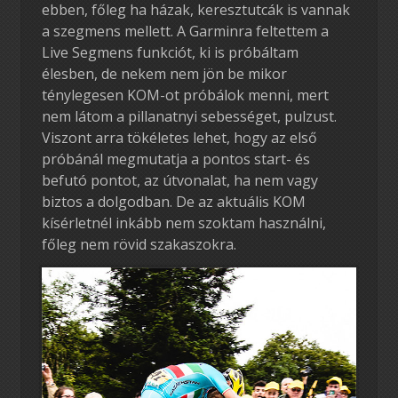
ebben, főleg ha házak, keresztutcák is vannak
a szegmens mellett. A Garminra feltettem a
Live Segmens funkciót, ki is próbáltam
élesben, de nekem nem jön be mikor
ténylegesen KOM-ot próbálok menni, mert
nem látom a pillanatnyi sebességet, pulzust.
Viszont arra tökéletes lehet, hogy az első
próbánál megmutatja a pontos start- és
befutó pontot, az útvonalat, ha nem vagy
biztos a dolgodban. De az aktuális KOM
kísérletnél inkább nem szoktam használni,
főleg nem rövid szakaszokra.