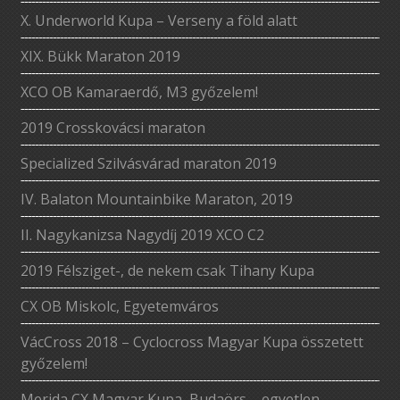
X. Underworld Kupa – Verseny a föld alatt
XIX. Bükk Maraton 2019
XCO OB Kamaraerdő, M3 győzelem!
2019 Crosskovácsi maraton
Specialized Szilvásvárad maraton 2019
IV. Balaton Mountainbike Maraton, 2019
II. Nagykanizsa Nagydíj 2019 XCO C2
2019 Félsziget-, de nekem csak Tihany Kupa
CX OB Miskolc, Egyetemváros
VácCross 2018 – Cyclocross Magyar Kupa összetett
győzelem!
Merida CX Magyar Kupa, Budaörs – egyetlen