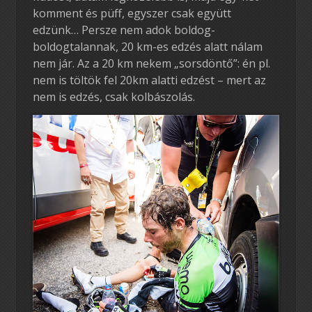
komment és püff, egyszer csak együtt
edzünk… Persze nem adok boldog-
boldogtalannak, 20 km-es edzés alatt nálam
nem jár. Az a 20 km nekem „sorsdöntő”: én pl.
nem is töltök fel 20km alatti edzést – mert az
nem is edzés, csak kolbászolás.