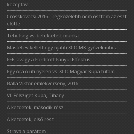
középtáv!
Crosskovácsi 2016 – legközelebb nem osztom az észt
előtte
Tehetség vs. befektetett munka
Másfél év kellett egy újabb XCO MK győzelemhez
FFE, avagy a Fordított Fanyúl Effektus
Egy óra o.úti nyélen vs. XCO Magyar Kupa futam
Balla Viktor emlékverseny, 2016
VI. Félsziget Kupa, Tihany
A kezdetek, második rész
A kezdetek, első rész
Strava a barátom