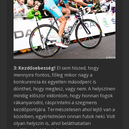
3: Kezdősebesség!
El sem hiszed, hogy
mennyire fontos, főleg mikor nagy a
konkurencia és egyetlen másodperc is
dönthet, hogy meglesz, vagy nem. A helyszínen
mindig először eldöntöm, hogy honnan fogok
rákanyarodni, rásprintelni a szegmens
kezdőpontjára. Természetesen ahol lejtő van a
közelben, egyértelműen onnan futok neki. Volt
olyan helyszín is, ahol beláthatatlan