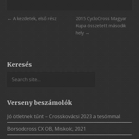
A kezdetek, első rész
2015 CycloCross Magyar
Kupa összetett második
hely
Keresés
Verseny beszámolók
Jó ötletnek tűnt – Crosskovácsi 2023 a tesómmal
Borsodcross CX OB, Miskolc, 2021