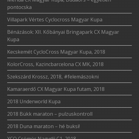
pontocska
Villapark Vértes Cyclocross Magyar Kupa
Bénázások: XII. Kőbányai Bringapark CX Magyar
Kupa
Kecskemét CycloCross Magyar Kupa, 2018
KolorCross, Kazincbarcelona CX MK, 2018
Szekszárd Krossz, 2018, #felemászokni
Kamaraerdő CX Magyar Kupa futam, 2018
2018 Underworld Kupa
2018 Bükk maraton – pulzuskontroll
2018 Duna maraton – hé buksi!
XCO Csömör Nagydíj C1, 2018