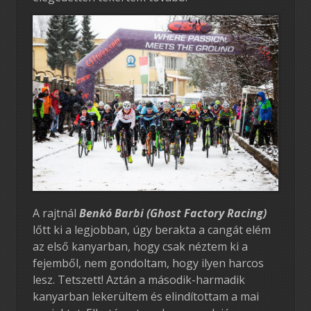
A rajtnál
Benkó Barbi (Ghost Factory Racing)
lőtt ki a legjobban, úgy berakta a cangát elém
az első kanyarban, hogy csak néztem ki a
fejemből, nem gondoltam, hogy ilyen harcos
lesz. Tetszett! Aztán a második-harmadik
kanyarban lekerültem és elindítottam a mai