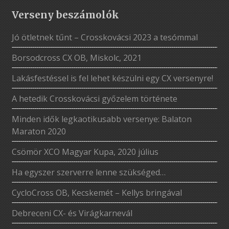
Verseny beszámolók
Jó ötletnek tűnt – Crosskovácsi 2023 a tesómmal
Borsodcross CX OB, Miskolc, 2021
Lakásfestéssel is fel lehet készülni egy CX versenyre!
A hetedik Crosskovácsi győzelem története
Minden idők legkaotikusabb versenye: Balaton
Maraton 2020
Csömör XCO Magyar Kupa, 2020 július
Ha egyszer szerverre lenne szükséged…
CycloCross OB, Kecskemét – Kellys bringával
Debreceni CX- és Virágkarnevál