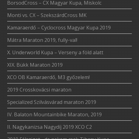
BorsodCross – CX Magyar Kupa, Miskolc
Monti vs. CX – SzekszárdCross MK
Kamaraerdő – Cyclocross Magyar Kupa 2019
Mátra Maraton 2019, fully-val!
X. Underworld Kupa – Verseny a föld alatt
XIX. Bükk Maraton 2019
XCO OB Kamaraerdő, M3 győzelem!
2019 Crosskovácsi maraton
Specialized Szilvásvárad maraton 2019
IV. Balaton Mountainbike Maraton, 2019
II. Nagykanizsa Nagydíj 2019 XCO C2