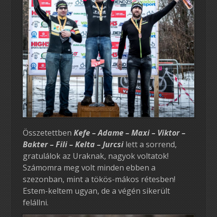
Összetettben
Kefe – Adame – Maxi – Viktor –
Bakter – Fili – Kelta – Jurcsi
lett a sorrend,
gratulálok az Uraknak, nagyok voltatok!
Számomra meg volt minden ebben a
szezonban, mint a tökös-mákos rétesben!
Estem-keltem ugyan, de a végén sikerült
felállni.