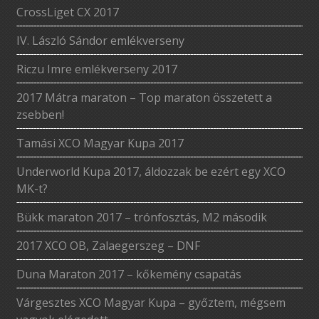
CrossLiget CX 2017
IV. László Sándor emlékverseny
Riczu Imre emlékverseny 2017
2017 Mátra maraton – Top maraton összetett a
zsebben!
Tamási XCO Magyar Kupa 2017
Underworld Kupa 2017, áldozzak be ezért egy XCO
MK-t?
Bükk maraton 2017 – trónfosztás, M2 második
2017 XCO OB, Zalaegerszeg – DNF
Duna Maraton 2017 – kőkemény csapatás
Várgesztes XCO Magyar Kupa – győztem, mégsem