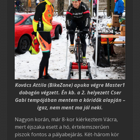
Kovács Attila (BikeZone) apuka végre Master1
dobogón végzett. Én kb. a 2. helyezett Cser
Gabi tempójában mentem a köridők alapján –
igaz, nem ment ma jól neki.
Nagyon korán, már 8-kor kiérkeztem Vácra,
mert éjszaka esett a hó, értelemszerűen
piszok fontos a pályabejárás. Két-három kör