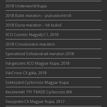
2018 Underworld Kupa
2018 Bükk maraton – pulzuskontroll
2018 Duna maraton – hé buksi!
XCO Csömör Nagydíj C1, 2018
2018 Crosskovácsi maraton
Specialized Szilvásvárad maraton 2018
Várgesztes XCO Magyar Kupa, 2018
VácCross CX gála, 2018
Szekszárd Cyclocross Magyar Kupa
Kecskemét TPI TRADE Cyclocross MK
Veszprém CX Magyar Kupa, 2017