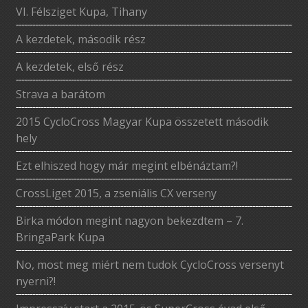
VI. Félsziget Kupa, Tihany
A kezdetek, második rész
A kezdetek, első rész
Strava a barátom
2015 CycloCross Magyar Kupa összetett második
hely
Ezt elhiszed hogy már megint elbénáztam?!
CrossLiget 2015, a zseniális CX verseny
Birka módon megint nagyon bekezdtem – 7.
BringaPark Kupa
No, most meg miért nem tudok CycloCross versenyt
nyerni?!