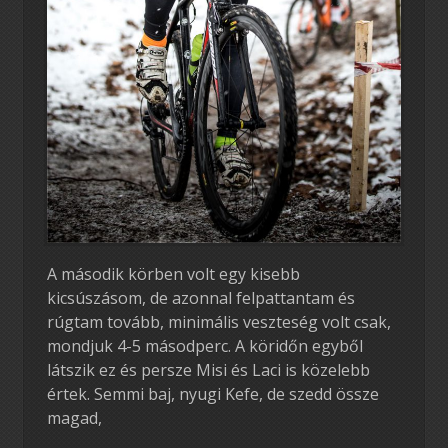
A második körben volt egy kisebb
kicsúszásom, de azonnal felpattantam és
rúgtam tovább, minimális veszteség volt csak,
mondjuk 4-5 másodperc. A köridőn egyből
látszik ez és persze Misi és Laci is közelebb
értek. Semmi baj, nyugi Kefe, de szedd össze
magad,