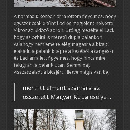
A harmadik körben arra lettem figyelmes, hogy
egyszer csak eltűnt Laci és megjelent helyette
Viktor az üldöző soron. Utólag mesélte el Laci,
hogy az orbitális méretű dupla palánkon
valahogy nem emelte elég magasra a bicajt,
elakadt, a palánk kitépte a kezéből a cangeszt
és Laci arra lett figyelmes, hogy nincs mire
felugrani a palánk után. Semmi baj,
visszaszaladt a bicajért. Illetve mégis van baj,
mert itt elment számára az
összetett Magyar Kupa esélye…