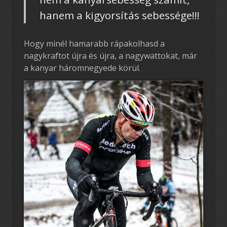
hanem a kigyorsítás sebessége!!!
Hogy minél hamarabb rápakolhasd a
nagykraftot újra és újra, a nagywattokat, már
a kanyar háromnegyede körül.