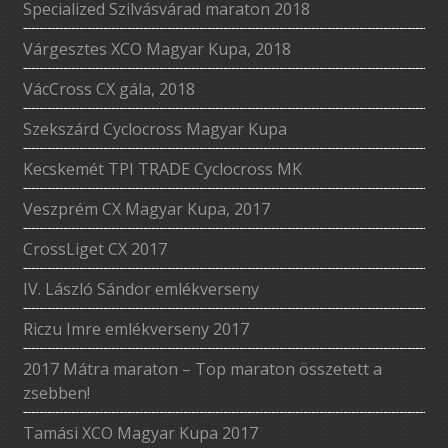
Specialized Szilvásvárad maraton 2018
Várgesztes XCO Magyar Kupa, 2018
VácCross CX gála, 2018
Szekszárd Cyclocross Magyar Kupa
Kecskemét TPI TRADE Cyclocross MK
Veszprém CX Magyar Kupa, 2017
CrossLiget CX 2017
IV. László Sándor emlékverseny
Riczu Imre emlékverseny 2017
2017 Mátra maraton – Top maraton összetett a
zsebben!
Tamási XCO Magyar Kupa 2017