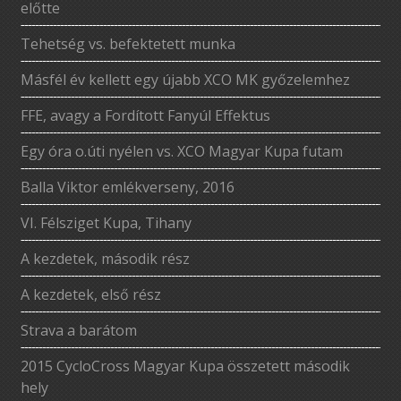
előtte
Tehetség vs. befektetett munka
Másfél év kellett egy újabb XCO MK győzelemhez
FFE, avagy a Fordított Fanyúl Effektus
Egy óra o.úti nyélen vs. XCO Magyar Kupa futam
Balla Viktor emlékverseny, 2016
VI. Félsziget Kupa, Tihany
A kezdetek, második rész
A kezdetek, első rész
Strava a barátom
2015 CycloCross Magyar Kupa összetett második
hely