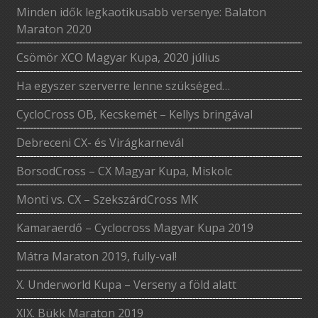
Minden idők legkaotikusabb versenye: Balaton
Maraton 2020
Csömör XCO Magyar Kupa, 2020 július
Ha egyszer szerverre lenne szükséged…
CycloCross OB, Kecskemét – Kellys bringával
Debreceni CX- és Virágkarnevál
BorsodCross – CX Magyar Kupa, Miskolc
Monti vs. CX – SzekszárdCross MK
Kamaraerdő – Cyclocross Magyar Kupa 2019
Mátra Maraton 2019, fully-val!
X. Underworld Kupa – Verseny a föld alatt
XIX. Bükk Maraton 2019