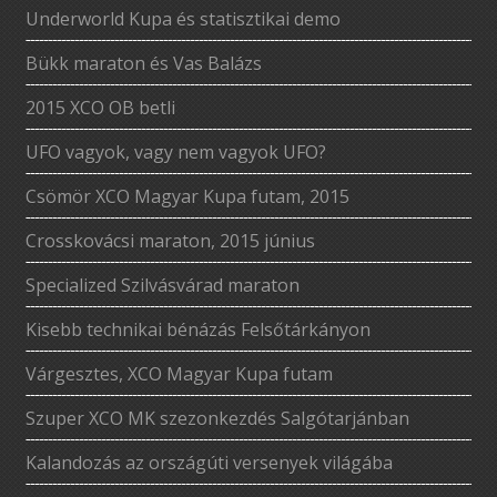
Underworld Kupa és statisztikai demo
Bükk maraton és Vas Balázs
2015 XCO OB betli
UFO vagyok, vagy nem vagyok UFO?
Csömör XCO Magyar Kupa futam, 2015
Crosskovácsi maraton, 2015 június
Specialized Szilvásvárad maraton
Kisebb technikai bénázás Felsőtárkányon
Várgesztes, XCO Magyar Kupa futam
Szuper XCO MK szezonkezdés Salgótarjánban
Kalandozás az országúti versenyek világába