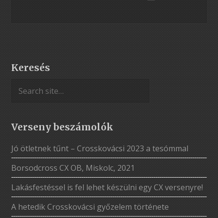
Keresés
Verseny beszámolók
Jó ötletnek tűnt – Crosskovácsi 2023 a tesómmal
Borsodcross CX OB, Miskolc, 2021
Lakásfestéssel is fel lehet készülni egy CX versenyre!
A hetedik Crosskovácsi győzelem története