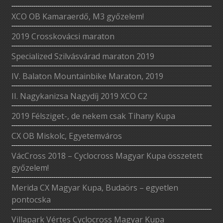
XCO OB Kamaraerdő, M3 győzelem!
2019 Crosskovácsi maraton
Specialized Szilvásvárad maraton 2019
IV. Balaton Mountainbike Maraton, 2019
II. Nagykanizsa Nagydíj 2019 XCO C2
2019 Félsziget-, de nekem csak Tihany Kupa
CX OB Miskolc, Egyetemváros
VácCross 2018 – Cyclocross Magyar Kupa összetett
győzelem!
Merida CX Magyar Kupa, Budaörs – egyetlen
pontocska
Villapark Vértes Cyclocross Magyar Kupa