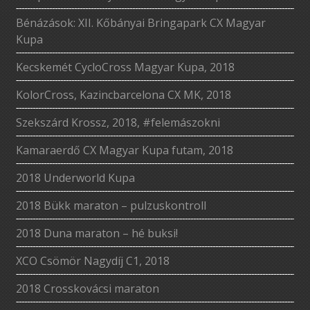
Bénázások: XII. Kőbányai Bringapark CX Magyar
Kupa
Kecskemét CycloCross Magyar Kupa, 2018
KolorCross, Kazincbarcelona CX MK, 2018
Szekszárd Krossz, 2018, #felemászokni
Kamaraerdő CX Magyar Kupa futam, 2018
2018 Underworld Kupa
2018 Bükk maraton – pulzuskontroll
2018 Duna maraton – hé buksi!
XCO Csömör Nagydíj C1, 2018
2018 Crosskovácsi maraton