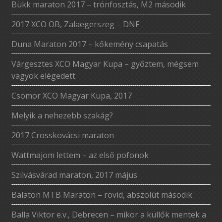
Bükk maraton 2017 – trónfosztás, M2 második
2017 XCO OB, Zalaegerszeg – DNF
Duna Maraton 2017 – kőkemény csapatás
Várgesztes XCO Magyar Kupa – győztem, mégsem
vagyok elégedett
Csömör XCO Magyar Kupa, 2017
Melyik a nehezebb szakág?
2017 Crosskovácsi maraton
Wattmajom lettem – az első pofonok
Szilvásvárad maraton, 2017 május
Balaton MTB Maraton – rövid, abszolút második
Balla Viktor e.v., Debrecen – mikor a küllők mentek a