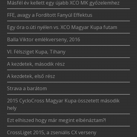
Másfél év kellett egy újabb XCO MK győzelemhez
FFE, avagy a Fordított Fanyúl Effektus
Egy óra o.úti nyélen vs. XCO Magyar Kupa futam
Balla Viktor emlékverseny, 2016
VI. Félsziget Kupa, Tihany
A kezdetek, második rész
A kezdetek, első rész
Strava a barátom
2015 CycloCross Magyar Kupa összetett második
hely
Ezt elhiszed hogy már megint elbénáztam?!
CrossLiget 2015, a zseniális CX verseny