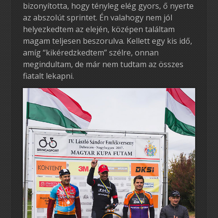
bizonyította, hogy tényleg elég gyors, ő nyerte
az abszolút sprintet. Én valahogy nem jól
helyezkedtem az elején, középen találtam
magam teljesen beszorulva. Kellett egy kis idő,
amíg “kikéredzkedtem” szélre, onnan
megindultam, de már nem tudtam az összes
fiatalt lekapni.