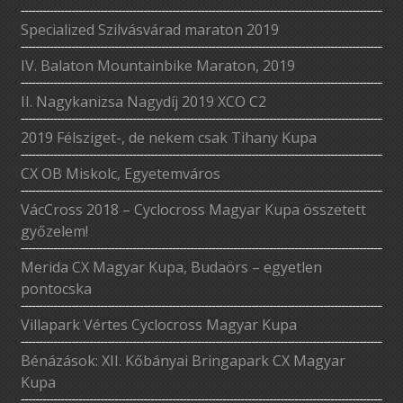
Specialized Szilvásvárad maraton 2019
IV. Balaton Mountainbike Maraton, 2019
II. Nagykanizsa Nagydíj 2019 XCO C2
2019 Félsziget-, de nekem csak Tihany Kupa
CX OB Miskolc, Egyetemváros
VácCross 2018 – Cyclocross Magyar Kupa összetett
győzelem!
Merida CX Magyar Kupa, Budaörs – egyetlen
pontocska
Villapark Vértes Cyclocross Magyar Kupa
Bénázások: XII. Kőbányai Bringapark CX Magyar
Kupa