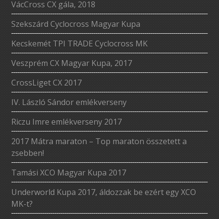
VácCross CX gála, 2018
Szekszárd Cyclocross Magyar Kupa
Kecskemét TPI TRADE Cyclocross MK
Veszprém CX Magyar Kupa, 2017
CrossLiget CX 2017
IV. László Sándor emlékverseny
Riczu Imre emlékverseny 2017
2017 Mátra maraton – Top maraton összetett a
zsebben!
Tamási XCO Magyar Kupa 2017
Underworld Kupa 2017, áldozzak be ezért egy XCO
MK-t?