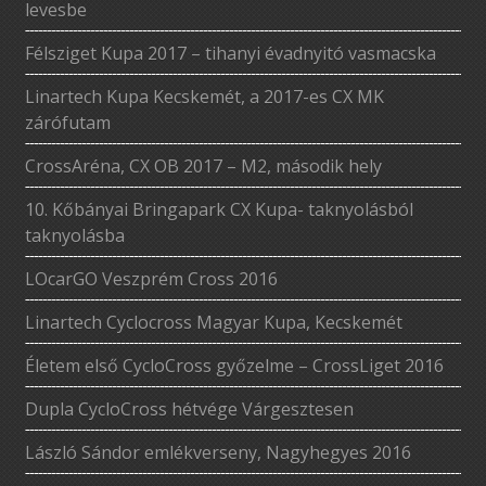
levesbe
Félsziget Kupa 2017 – tihanyi évadnyitó vasmacska
Linartech Kupa Kecskemét, a 2017-es CX MK
zárófutam
CrossAréna, CX OB 2017 – M2, második hely
10. Kőbányai Bringapark CX Kupa- taknyolásból
taknyolásba
LOcarGO Veszprém Cross 2016
Linartech Cyclocross Magyar Kupa, Kecskemét
Életem első CycloCross győzelme – CrossLiget 2016
Dupla CycloCross hétvége Várgesztesen
László Sándor emlékverseny, Nagyhegyes 2016