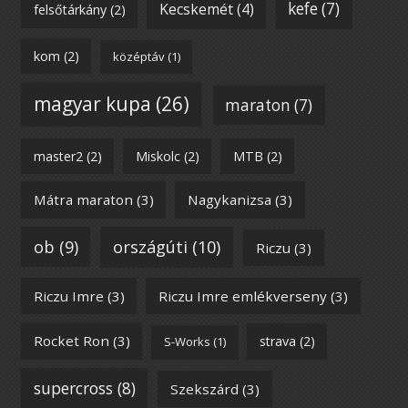
kefe
(7)
Kecskemét
(4)
felsőtárkány
(2)
kom
(2)
középtáv
(1)
magyar kupa
(26)
maraton
(7)
master2
(2)
Miskolc
(2)
MTB
(2)
Mátra maraton
(3)
Nagykanizsa
(3)
ob
(9)
országúti
(10)
Riczu
(3)
Riczu Imre
(3)
Riczu Imre emlékverseny
(3)
Rocket Ron
(3)
strava
(2)
S-Works
(1)
supercross
(8)
Szekszárd
(3)