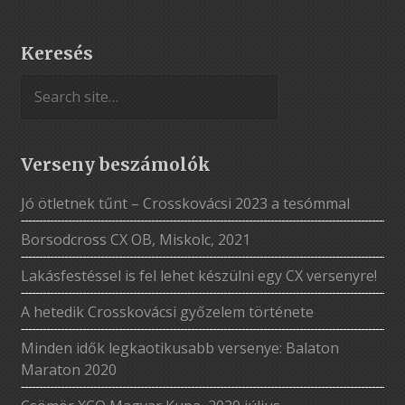
Keresés
Verseny beszámolók
Jó ötletnek tűnt – Crosskovácsi 2023 a tesómmal
Borsodcross CX OB, Miskolc, 2021
Lakásfestéssel is fel lehet készülni egy CX versenyre!
A hetedik Crosskovácsi győzelem története
Minden idők legkaotikusabb versenye: Balaton
Maraton 2020