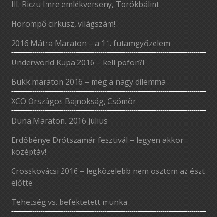
III. Riczu Imre emlékverseny, Törökbálint
Hörömpő cirkusz, világszám!
2016 Mátra Maraton – a 11. futamgyőzelem
Underworld Kupa 2016 – kell pofon?!
Bükk maraton 2016 – meg a nagy dilemma
XCO Országos Bajnokság, Csömör
Duna Maraton, 2016 július
Erdőbénye Drótszamár fesztivál – legyen akkor
középtáv!
Crosskovácsi 2016 – legközelebb nem osztom az észt
előtte
Tehetség vs. befektetett munka