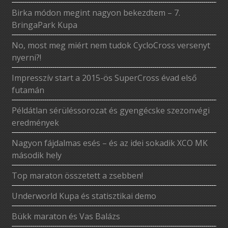
Birka módon megint nagyon bekezdtem – 7.
BringaPark Kupa
No, most meg miért nem tudok CycloCross versenyt
nyerni?!
Impresszív start a 2015-ös SuperCross évad első
futamán
Példátlan sérüléssorozat és gyengécske szezonvégi
eredmények
Nagyon fájdalmas esés – és az idei sokadik XCO MK
második hely
Top maraton összetett a zsebben!
Underworld Kupa és statisztikai demo
Bükk maraton és Vas Balázs