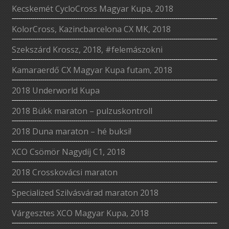
Kecskemét CycloCross Magyar Kupa, 2018
KolorCross, Kazincbarcelona CX MK, 2018
Szekszárd Krossz, 2018, #felemászokni
Kamaraerdő CX Magyar Kupa futam, 2018
2018 Underworld Kupa
2018 Bükk maraton – pulzuskontroll
2018 Duna maraton – hé buksi!
XCO Csömör Nagydíj C1, 2018
2018 Crosskovácsi maraton
Specialized Szilvásvárad maraton 2018
Várgesztes XCO Magyar Kupa, 2018