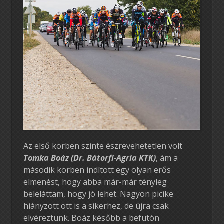
Az első körben szinte észrevehetetlen volt
Tomka Boáz (Dr. Bátorfi-Agria KTK)
, ám a
második körben indított egy olyan erős
elmenést, hogy abba már-már tényleg
beleláttam, hogy jó lehet. Nagyon picike
hiányzott ott is a sikerhez, de újra csak
elvéreztünk. Boáz később a befutón