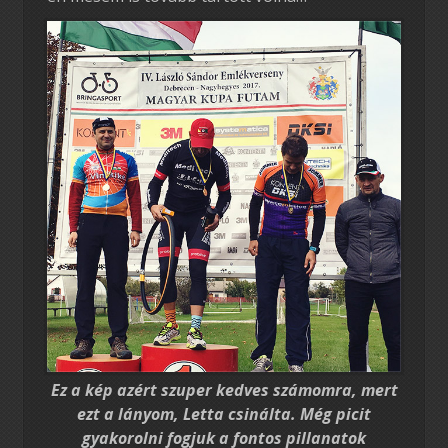
Ez a kép azért szuper kedves számomra, mert
ezt a lányom, Letta csinálta. Még picit
gyakorolni fogjuk a fontos pillanatok