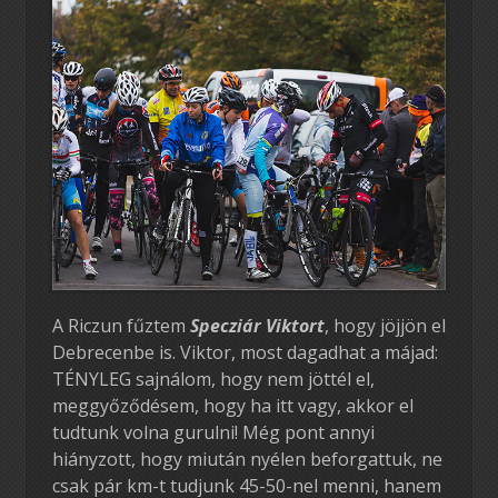
A Riczun fűztem
Specziár Viktort
, hogy jöjjön el
Debrecenbe is. Viktor, most dagadhat a májad:
TÉNYLEG sajnálom, hogy nem jöttél el,
meggyőződésem, hogy ha itt vagy, akkor el
tudtunk volna gurulni! Még pont annyi
hiányzott, hogy miután nyélen beforgattuk, ne
csak pár km-t tudjunk 45-50-nel menni, hanem