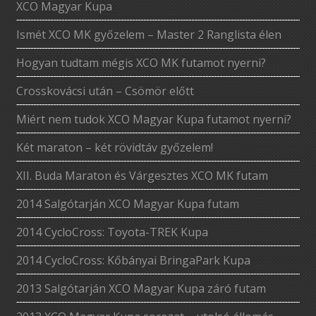
XCO Magyar Kupa
Ismét XCO MK győzelem – Master 2 Ranglista élen
Hogyan tudtam mégis XCO MK futamot nyerni?
Crosskovácsi után – Csömör előtt
Miért nem tudok XCO Magyar Kupa futamot nyerni?
Két maraton – két rövidtáv győzelem!
XII. Buda Maraton és Várgesztes XCO MK futam
2014 Salgótarján XCO Magyar Kupa futam
2014 CycloCross: Toyota-TREK Kupa
2014 CycloCross: Kőbányai BringaPark Kupa
2013 Salgótarján XCO Magyar Kupa záró futam