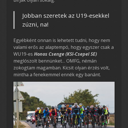
Jobban szeretek az U19-esekkel
zúzni, na!
Egyébként onnan is lehetett tudni, hogy nem
valami erős az alaptempó, hogy egyszer csak a
WU19-es
Honos Csenge (KSI-Csepel SE)
meglószolt bennünket… OMFG, némán
zokogtam magamban. Kicsit olyan érzés volt,
mintha a fenekemmel ennék egy banánt.