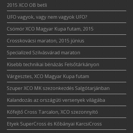
2015 XCO OB betli
UFO vagyok, vagy nem vagyok UFO?
Csömör XCO Magyar Kupa futam, 2015
Crosskovácsi maraton, 2015 június
Specialized Szilvásvárad maraton
Kisebb technikai bénázás Felsőtárkányon
Várgesztes, XCO Magyar Kupa futam
Szuper XCO MK szezonkezdés Salgótarjánban
Kalandozás az országúti versenyek világába
Kőfejtő Cross Tarcalon, XCO szezonnyitó
Etyek SuperCross és Kőbányai KarcsiCross