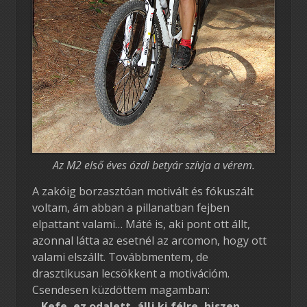
Az M2 első éves ózdi betyár szívja a vérem.
A zakóig borzasztóan motivált és fókuszált
voltam, ám abban a pillanatban fejben
elpattant valami… Máté is, aki pont ott állt,
azonnal látta az esetnél az arcomon, hogy ott
valami elszállt. Továbbmentem, de
drasztikusan lecsökkent a motivációm.
Csendesen küzdöttem magamban:
– Kefe, ez odalett, állj ki félre, hiszen