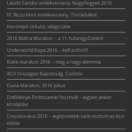
László Sándor emlékverseny, Nagyhegyes 2016
III. Riczu Imre emlékverseny, Törökbálint
Hörömpő cirkusz, világszám!
2016 Mátra Maraton – a 11. futamgyőzelem
Underworld Kupa 2016 – kell pofon?!
Bükk maraton 2016 – meg a nagy dilemma
XCO Országos Bajnokság, Csömör
Duna Maraton, 2016 július
Erdőbénye Drótszamár fesztivál – legyen akkor
középtáv!
Crosskovácsi 2016 – legközelebb nem osztom az észt
előtte