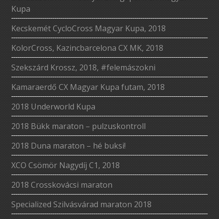
Kupa
Kecskemét CycloCross Magyar Kupa, 2018
KolorCross, Kazincbarcelona CX MK, 2018
Szekszárd Krossz, 2018, #felemászokni
Kamaraerdő CX Magyar Kupa futam, 2018
2018 Underworld Kupa
2018 Bükk maraton – pulzuskontroll
2018 Duna maraton – hé buksi!
XCO Csömör Nagydíj C1, 2018
2018 Crosskovácsi maraton
Specialized Szilvásvárad maraton 2018