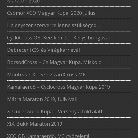
Maraton 2020
Csömör XCO Magyar Kupa, 2020 július
Ha egyszer szerverre lenne szükséged…
CycloCross OB, Kecskemét – Kellys bringával
Debreceni CX- és Virágkarnevál
BorsodCross – CX Magyar Kupa, Miskolc
Monti vs. CX – SzekszárdCross MK
Kamaraerdő – Cyclocross Magyar Kupa 2019
Mátra Maraton 2019, fully-val!
X. Underworld Kupa – Verseny a föld alatt
XIX. Bükk Maraton 2019
XCO OB Kamaraerdő, M3 győzelem!