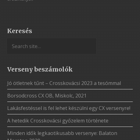
Keresés
Verseny beszámolók
Jó ötletnek tűnt – Crosskovácsi 2023 a tesómmal
Borsodcross CX OB, Miskolc, 2021
Lakásfestéssel is fel lehet készülni egy CX versenyre!
A hetedik Crosskovácsi győzelem története
Minden idők legkaotikusabb versenye: Balaton