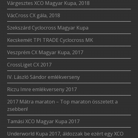
Várgesztes XCO Magyar Kupa, 2018
VácCross CX gála, 2018
Szekszárd Cyclocross Magyar Kupa
Kecskemét TPI TRADE Cyclocross MK
Veszprém CX Magyar Kupa, 2017
CrossLiget CX 2017
IV. László Sándor emlékverseny
Riczu Imre emlékverseny 2017
2017 Mátra maraton – Top maraton összetett a
zsebben!
Tamási XCO Magyar Kupa 2017
Underworld Kupa 2017, áldozzak be ezért egy XCO