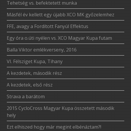
Tehetség vs. befektetett munka
Másfél év kellett egy újabb XCO MK győzelemhez
FFE, avagy a Fordított Fanyúl Effektus
Egy óra o.úti nyélen vs. XCO Magyar Kupa futam
Balla Viktor emlékverseny, 2016
VI. Félsziget Kupa, Tihany
A kezdetek, második rész
A kezdetek, első rész
Strava a barátom
2015 CycloCross Magyar Kupa összetett második
hely
Ezt elhiszed hogy már megint elbénáztam?!