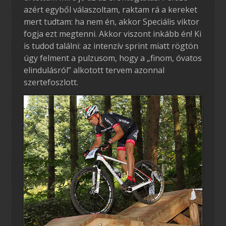
azért egyből válaszoltam, raktam rá a kereket
mert tudtam: ha nem én, akkor Speciális viktor
fogja ezt megtenni. Akkor viszont inkább én! Ki
is tudod találni: az intenzív sprint miatt rögtön
úgy felment a pulzusom, hogy a „finom, óvatos
elindulásról” alkotott tervem azonnal
szertefoszlott.