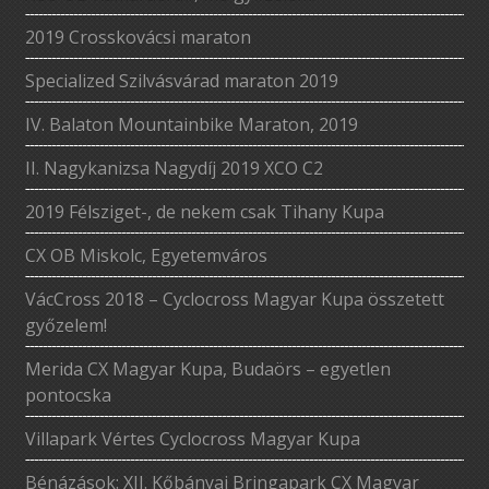
2019 Crosskovácsi maraton
Specialized Szilvásvárad maraton 2019
IV. Balaton Mountainbike Maraton, 2019
II. Nagykanizsa Nagydíj 2019 XCO C2
2019 Félsziget-, de nekem csak Tihany Kupa
CX OB Miskolc, Egyetemváros
VácCross 2018 – Cyclocross Magyar Kupa összetett
győzelem!
Merida CX Magyar Kupa, Budaörs – egyetlen
pontocska
Villapark Vértes Cyclocross Magyar Kupa
Bénázások: XII. Kőbányai Bringapark CX Magyar