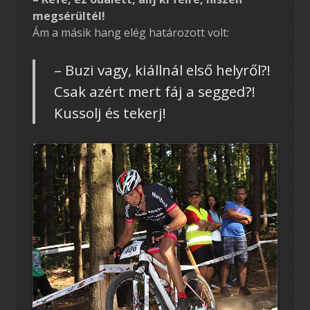
megsérültél!
Ám a másik hang elég határozott volt:
– Buzi vagy, kiállnál első helyről?!
Csak azért mert fáj a segged?!
Kussolj és tekerj!