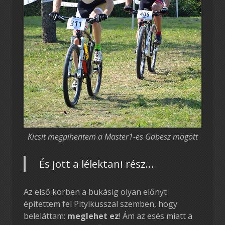
Kicsit megpihentem a Master1-es Gabesz mögött
És jött a lélektani rész…
Az első körben a bukásig olyan előnyt
építettem fel Pityikusszal szemben, hogy
beleláttam:
meglehet ez
! Ám az esés miatt a