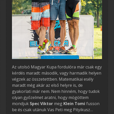
Az utolsó Magyar Kupa fordulóra már csak egy
kérdés maradt: második, vagy harmadik helyen
végzek az összetettben. Matematikai esély
maradt még akár az első helyre is, de
gyakorlati már nem. Nem hinném, hogy tudok
olyan győzelmet aratni, hogy mögöttem
mondjuk
Spec Viktor
meg
Klein Tomi
fusson
be és csak utánuk Vas Peti meg Pityikusz…