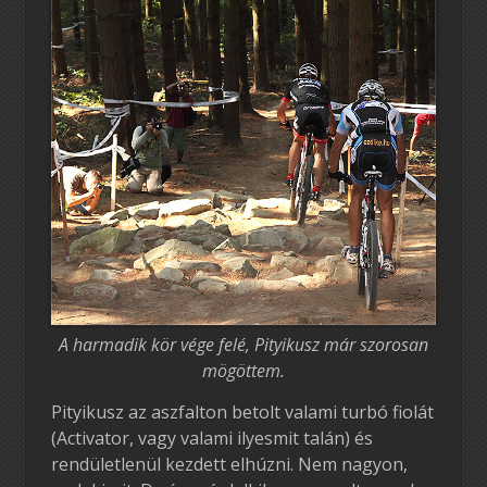
A harmadik kör vége felé, Pityikusz már szorosan
mögöttem.
Pityikusz az aszfalton betolt valami turbó fiolát
(Activator, vagy valami ilyesmit talán) és
rendületlenül kezdett elhúzni. Nem nagyon,