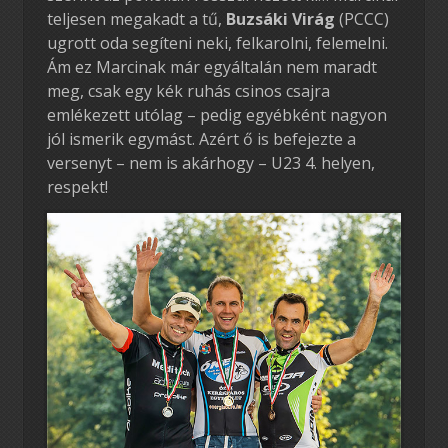
teljesen megakadt a tű,
Buzsáki Virág
(PCCC)
ugrott oda segíteni neki, felkarolni, felemelni.
Ám ez Marcinak már egyáltalán nem maradt
meg, csak egy kék ruhás csinos csajra
emlékezett utólag – pedig egyébként nagyon
jól ismerik egymást. Azért ő is befejezte a
versenyt – nem is akárhogy – U23 4. helyen,
respekt!