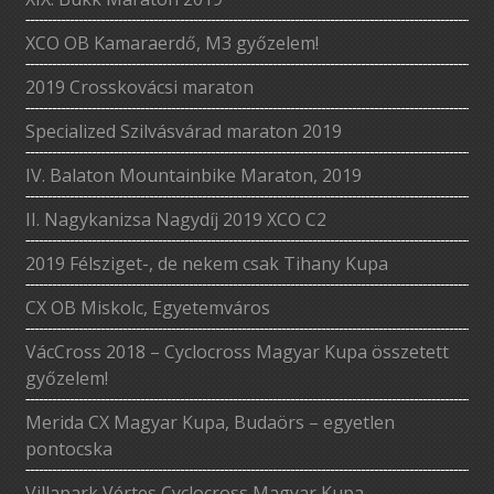
XCO OB Kamaraerdő, M3 győzelem!
2019 Crosskovácsi maraton
Specialized Szilvásvárad maraton 2019
IV. Balaton Mountainbike Maraton, 2019
II. Nagykanizsa Nagydíj 2019 XCO C2
2019 Félsziget-, de nekem csak Tihany Kupa
CX OB Miskolc, Egyetemváros
VácCross 2018 – Cyclocross Magyar Kupa összetett
győzelem!
Merida CX Magyar Kupa, Budaörs – egyetlen
pontocska
Villapark Vértes Cyclocross Magyar Kupa