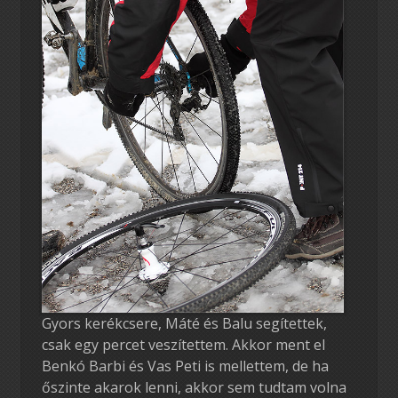
Gyors kerékcsere, Máté és Balu segítettek,
csak egy percet veszítettem. Akkor ment el
Benkó Barbi és Vas Peti is mellettem, de ha
őszinte akarok lenni, akkor sem tudtam volna