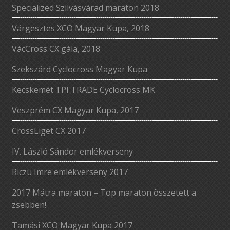
Specialized Szilvásvárad maraton 2018
Várgesztes XCO Magyar Kupa, 2018
VácCross CX gála, 2018
Szekszárd Cyclocross Magyar Kupa
Kecskemét TPI TRADE Cyclocross MK
Veszprém CX Magyar Kupa, 2017
CrossLiget CX 2017
IV. László Sándor emlékverseny
Riczu Imre emlékverseny 2017
2017 Mátra maraton – Top maraton összetett a
zsebben!
Tamási XCO Magyar Kupa 2017