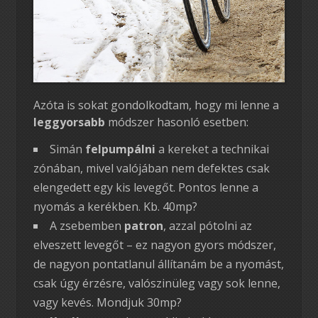
Azóta is sokat gondolkodtam, hogy mi lenne a
leggyorsabb
módszer hasonló esetben:
Simán
felpumpálni
a kereket a technikai
zónában, mivel valójában nem defektes csak
elengedett egy kis levegőt. Pontos lenne a
nyomás a kerékben. Kb. 40mp?
A zsebemben
patron
, azzal pótolni az
elveszett levegőt – ez nagyon gyors módszer,
de nagyon pontatlanul állítanám be a nyomást,
csak úgy érzésre, valószinüleg vagy sok lenne,
vagy kevés. Mondjuk 30mp?