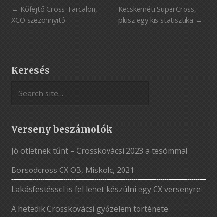
Kőfejtő Cross Tarcalon,
Kecskeméti SuperCross,
XCO szezonnyitó
plusz egy kis statisztika
Keresés
Verseny beszámolók
Jó ötletnek tűnt – Crosskovácsi 2023 a tesómmal
Borsodcross CX OB, Miskolc, 2021
Lakásfestéssel is fel lehet készülni egy CX versenyre!
A hetedik Crosskovácsi győzelem története