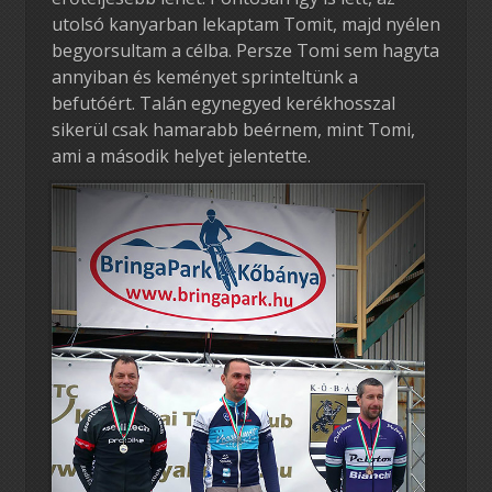
utolsó kanyarban lekaptam Tomit, majd nyélen
begyorsultam a célba. Persze Tomi sem hagyta
annyiban és keményet sprinteltünk a
befutóért. Talán egynegyed kerékhosszal
sikerül csak hamarabb beérnem, mint Tomi,
ami a második helyet jelentette.