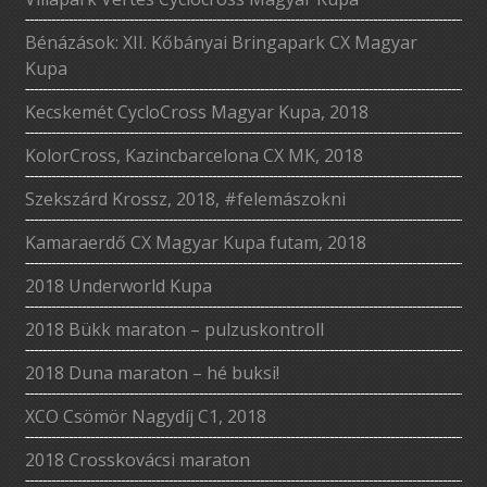
Bénázások: XII. Kőbányai Bringapark CX Magyar
Kupa
Kecskemét CycloCross Magyar Kupa, 2018
KolorCross, Kazincbarcelona CX MK, 2018
Szekszárd Krossz, 2018, #felemászokni
Kamaraerdő CX Magyar Kupa futam, 2018
2018 Underworld Kupa
2018 Bükk maraton – pulzuskontroll
2018 Duna maraton – hé buksi!
XCO Csömör Nagydíj C1, 2018
2018 Crosskovácsi maraton