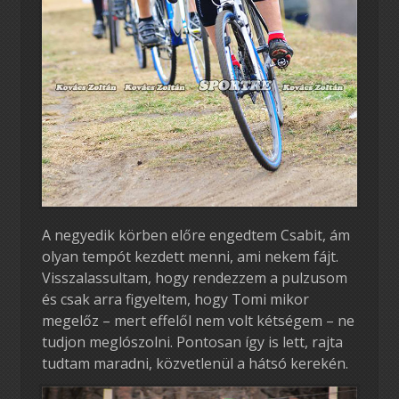
A negyedik körben előre engedtem Csabit, ám
olyan tempót kezdett menni, ami nekem fájt.
Visszalassultam, hogy rendezzem a pulzusom
és csak arra figyeltem, hogy Tomi mikor
megelőz – mert effelől nem volt kétségem – ne
tudjon meglószolni. Pontosan így is lett, rajta
tudtam maradni, közvetlenül a hátsó kerekén.