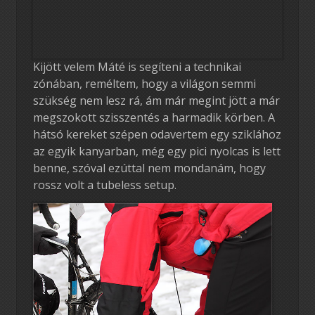
Kijött velem Máté is segíteni a technikai
zónában, reméltem, hogy a világon semmi
szükség nem lesz rá, ám már megint jött a már
megszokott szisszentés a harmadik körben. A
hátsó kereket szépen odavertem egy sziklához
az egyik kanyarban, még egy pici nyolcas is lett
benne, szóval ezúttal nem mondanám, hogy
rossz volt a tubeless setup.