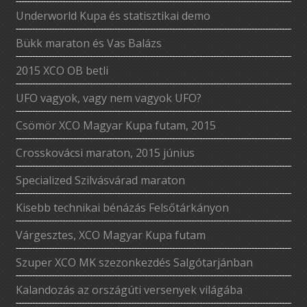
Underworld Kupa és statisztikai demo
Bükk maraton és Vas Balázs
2015 XCO OB betli
UFO vagyok, vagy nem vagyok UFO?
Csömör XCO Magyar Kupa futam, 2015
Crosskovácsi maraton, 2015 június
Specialized Szilvásvárad maraton
Kisebb technikai bénázás Felsőtárkányon
Várgesztes, XCO Magyar Kupa futam
Szuper XCO MK szezonkezdés Salgótarjánban
Kalandozás az országúti versenyek világába