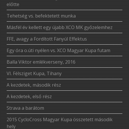
előtte
Tehetség vs. befektetett munka
Másfél év kellett egy újabb XCO MK győzelemhez
FFE, avagy a Fordított Fanyúl Effektus
Egy óra o.úti nyélen vs. XCO Magyar Kupa futam
Balla Viktor emlékverseny, 2016
VI. Félsziget Kupa, Tihany
A kezdetek, második rész
A kezdetek, első rész
Strava a barátom
2015 CycloCross Magyar Kupa összetett második
hely