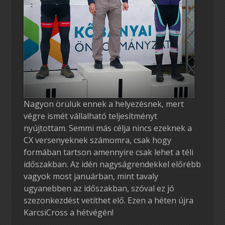
Nagyon örülük ennek a helyezésnek, mert
végre ismét vállalható teljesítményt
nyújtottam. Semmi más célja nincs ezeknek a
CX versenyeknek számomra, csak hogy
formában tartson amennyire csak lehet a téli
időszakban. Az idén nagyságrendekkel előrébb
vagyok most januárban, mint tavaly
ugyanebben az időszakban, szóval ez jó
szezonkezdést vetíthet elő. Ezen a héten újra
KarcsiCross a hétvégén!