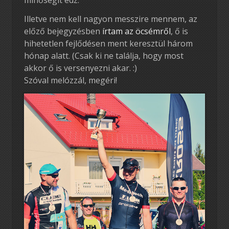
Illetve nem kell nagyon messzire mennem, az
előző bejegyzésben
írtam az öcsémről
, ő is
hihetetlen fejlődésen ment keresztül három
hónap alatt. (Csak ki ne találja, hogy most
akkor ő is versenyezni akar. :)
Szóval melózzál, megéri!