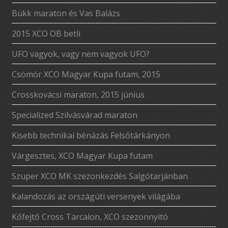
Bükk maraton és Vas Balázs
2015 XCO OB betli
UFO vagyok, vagy nem vagyok UFO?
Csömör XCO Magyar Kupa futam, 2015
Crosskovácsi maraton, 2015 június
Specialized Szilvásvárad maraton
Kisebb technikai bénázás Felsőtárkányon
Várgesztes, XCO Magyar Kupa futam
Szuper XCO MK szezonkezdés Salgótarjánban
Kalandozás az országúti versenyek világába
Kőfejtő Cross Tarcalon, XCO szezonnyitó