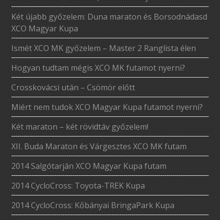
Két újabb győzelem: Duna maraton és Borsodnádasd
XCO Magyar Kupa
Ismét XCO MK győzelem – Master 2 Ranglista élen
Hogyan tudtam mégis XCO MK futamot nyerni?
Crosskovácsi után – Csömör előtt
Miért nem tudok XCO Magyar Kupa futamot nyerni?
Két maraton – két rövidtáv győzelem!
XII. Buda Maraton és Várgesztes XCO MK futam
2014 Salgótarján XCO Magyar Kupa futam
2014 CycloCross: Toyota-TREK Kupa
2014 CycloCross: Kőbányai BringaPark Kupa