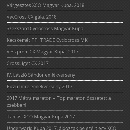
Várgesztes XCO Magyar Kupa, 2018
VácCross CX gála, 2018
Szekszárd Cyclocross Magyar Kupa
Kecskemét TPI TRADE Cyclocross MK
Veszprém CX Magyar Kupa, 2017
CrossLiget CX 2017
IV. László Sándor emlékverseny
Riczu Imre emlékverseny 2017
2017 Mátra maraton – Top maraton összetett a
zsebben!
Tamási XCO Magyar Kupa 2017
Underworld Kupa 2017, áldozzak be ezért egy XCO