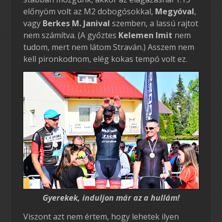
előnyöm volt az M2 dobogósokkal,
Megyóval
,
vagy
Berkes M. Janival
szemben, a lassú rajtot
nem számítva. (A győztes
Kelemen Imit
nem
tudom, mert nem látom Straván.) Asszem nem
kell pironkodnom, elég kokas tempó volt ez.
Gyerekek, induljon már az a hullám!
Viszont azt nem értem, hogy lehetek ilyen