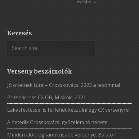
levesbe
Keresés
Verseny beszámolók
Jó ötletnek tűnt – Crosskovácsi 2023 a tesómmal
Borsodcross CX OB, Miskolc, 2021
Lakásfestéssel is fel lehet készülni egy CX versenyre!
A hetedik Crosskovácsi győzelem története
Minden idők legkaotikusabb versenye: Balaton