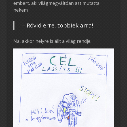
embert, aki világmegváltóan azt mutatta
nekem:
– Rövid erre, többiek arra!
Na, akkor helyre is állt a világ rendje.