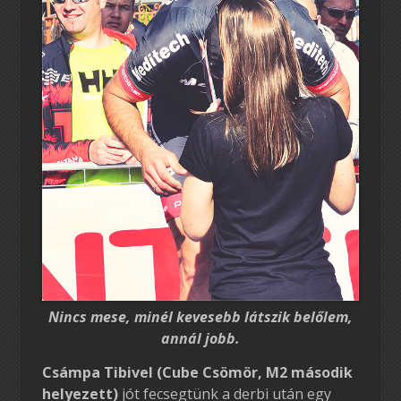
Nincs mese, minél kevesebb látszik belőlem,
annál jobb.
Csámpa Tibivel (Cube Csömör, M2 második
helyezett)
jót fecsegtünk a derbi után egy