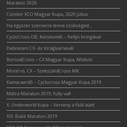
Maraton 2020
Csömör XCO Magyar Kupa, 2020 július
Ha egyszer szerverre lenne szükséged…
CycloCross OB, Kecskemét – Kellys bringával
Debreceni CX- és Virágkarnevál
BorsodCross – CX Magyar Kupa, Miskolc
Monti vs. CX – SzekszárdCross MK
Kamaraerdő – Cyclocross Magyar Kupa 2019
Mátra Maraton 2019, fully-val!
X. Underworld Kupa – Verseny a föld alatt
XIX. Bükk Maraton 2019