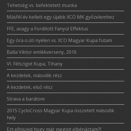
Tehetség vs. befektetett munka
Másfél év kellett egy újabb XCO MK győzelemhez
FFE, avagy a Fordított Fanyúl Effektus
Egy óra o.úti nyélen vs. XCO Magyar Kupa futam
Balla Viktor emlékverseny, 2016
VI. Félsziget Kupa, Tihany
A kezdetek, második rész
A kezdetek, első rész
Strava a barátom
2015 CycloCross Magyar Kupa összetett második
hely
Ezt elhiszed hogy már megint elbénáztam?!