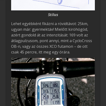
Stílus
Lehet egyébként fikázni a rövidtávot: 25km,
ugyan már: gyermektáv! Mielőtt kiröhögöd,
azért gondold át az intenzitását: 169 volt az
átlagpulzusom, pont annyi, mint a CycloCross
OB-n, vagy az összes XCO futamon – de ott
csak 45 percre, itt meg egy órára.