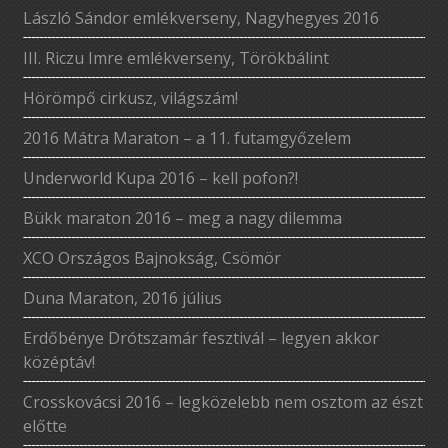
László Sándor emlékverseny, Nagyhegyes 2016
III. Riczu Imre emlékverseny, Törökbálint
Hörömpő cirkusz, világszám!
2016 Mátra Maraton – a 11. futamgyőzelem
Underworld Kupa 2016 – kell pofon?!
Bükk maraton 2016 – meg a nagy dilemma
XCO Országos Bajnokság, Csömör
Duna Maraton, 2016 július
Erdőbénye Drótszamár fesztivál – legyen akkor
középtáv!
Crosskovácsi 2016 – legközelebb nem osztom az észt
előtte