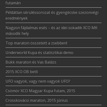
futamán
Példátlan sérüléssorozat és gyengécske szezonvégi
eredmények
Nagyon fájdalmas esés – és az idei sokadik XCO MK
második hely
Top maraton összetett a zsebben!
Underworld Kupa és statisztikai demo
Bükk maraton és Vas Balázs
2015 XCO OB betli
UFO vagyok, vagy nem vagyok UFO?
Csömör XCO Magyar Kupa futam, 2015
Crosskovácsi maraton, 2015 június