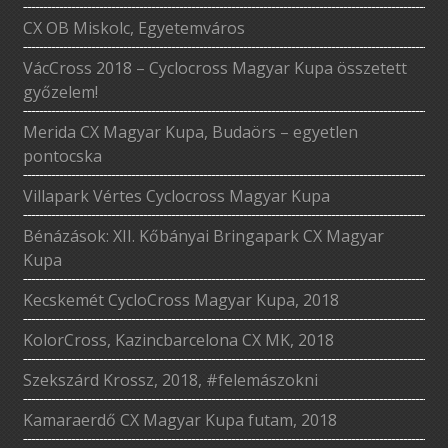
CX OB Miskolc, Egyetemváros
VácCross 2018 – Cyclocross Magyar Kupa összetett
győzelem!
Merida CX Magyar Kupa, Budaörs – egyetlen
pontocska
Villapark Vértes Cyclocross Magyar Kupa
Bénázások: XII. Kőbányai Bringapark CX Magyar
Kupa
Kecskemét CycloCross Magyar Kupa, 2018
KolorCross, Kazincbarcelona CX MK, 2018
Szekszárd Krossz, 2018, #felemászokni
Kamaraerdő CX Magyar Kupa futam, 2018