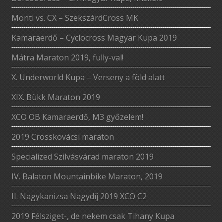
Monti vs. CX – SzekszárdCross MK
Kamaraerdő – Cyclocross Magyar Kupa 2019
Mátra Maraton 2019, fully-val!
X. Underworld Kupa – Verseny a föld alatt
XIX. Bükk Maraton 2019
XCO OB Kamaraerdő, M3 győzelem!
2019 Crosskovácsi maraton
Specialized Szilvásvárad maraton 2019
IV. Balaton Mountainbike Maraton, 2019
II. Nagykanizsa Nagydíj 2019 XCO C2
2019 Félsziget-, de nekem csak Tihany Kupa