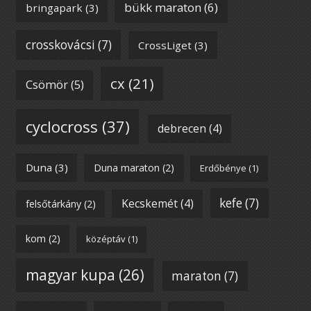
bükk maraton
(6)
bringapark
(3)
crosskovácsi
(7)
CrossLiget
(3)
cx
(21)
Csömör
(5)
cyclocross
(37)
debrecen
(4)
Duna
(3)
Duna maraton
(2)
Erdőbénye
(1)
kefe
(7)
Kecskemét
(4)
felsőtárkány
(2)
kom
(2)
középtáv
(1)
magyar kupa
(26)
maraton
(7)