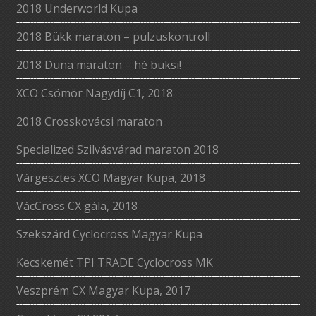
2018 Underworld Kupa
2018 Bükk maraton – pulzuskontroll
2018 Duna maraton – hé buksi!
XCO Csömör Nagydíj C1, 2018
2018 Crosskovácsi maraton
Specialized Szilvásvárad maraton 2018
Várgesztes XCO Magyar Kupa, 2018
VácCross CX gála, 2018
Szekszárd Cyclocross Magyar Kupa
Kecskemét TPI TRADE Cyclocross MK
Veszprém CX Magyar Kupa, 2017