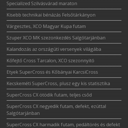
Specialized Szilvásvárad maraton
Kisebb technikai bénázás Felsőtárkányon
Várgesztes, XCO Magyar Kupa futam
Szuper XCO MK szezonkezdés Salgótarjánban
Kalandozás az országúti versenyek világába
Kőfejtő Cross Tarcalon, XCO szezonnyitó
Etyek SuperCross és Kőbányai KarcsiCross
Kecskeméti SuperCross, plusz egy kis statisztika
SuperCross CX ötödik futam, teljes csőd
SuperCross CX negyedik futam, defekt, ezúttal
Salgótarjánban
SuperCross CX harmadik futam, pedáltörés és defekt